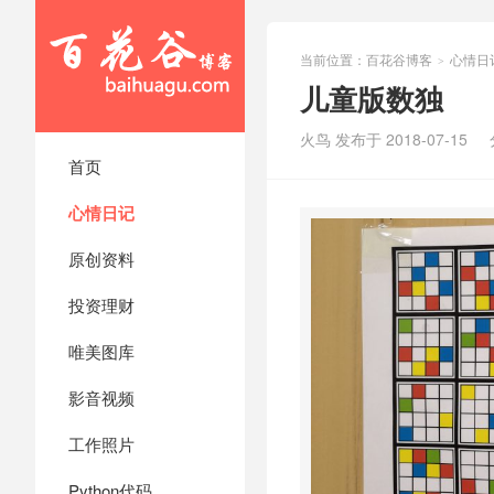
当前位置：
百花谷博客
心情日
>
儿童版数独
火鸟 发布于 2018-07-15
首页
心情日记
原创资料
投资理财
唯美图库
影音视频
工作照片
Python代码