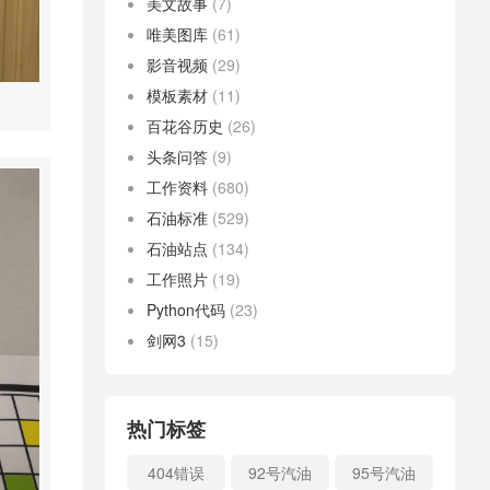
美文故事
(7)
唯美图库
(61)
影音视频
(29)
模板素材
(11)
百花谷历史
(26)
头条问答
(9)
工作资料
(680)
石油标准
(529)
石油站点
(134)
工作照片
(19)
Python代码
(23)
剑网3
(15)
热门标签
404错误
92号汽油
95号汽油