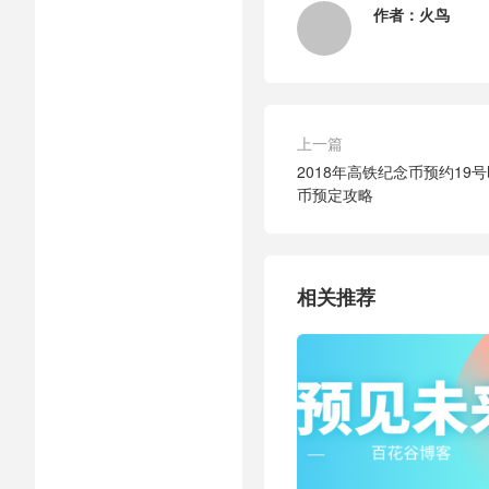
作者：
火鸟
上一篇
2018年高铁纪念币预约19
币预定攻略
相关推荐