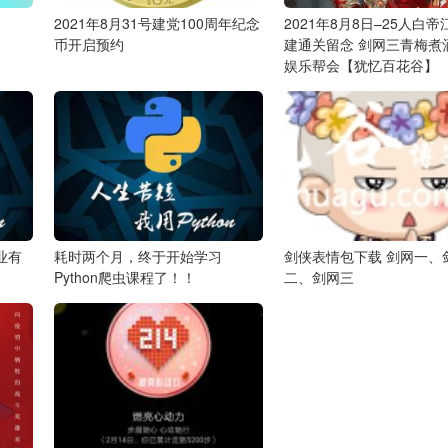
2021年8月31号建党100周年纪念
2021年8月8日–25人白
币开启预约
建通关留念
剑网三青梅煮
娱乐帮会【犹忆百花谷】
业有
耗时两个月，终于开始学习
剑侠表情包下载
剑网一、
Python爬虫课程了！！
二、剑网三