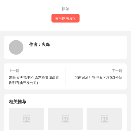
标签
黄河以南片区
作者：
火鸟
上一篇
下一篇
东胜滨博管理区(原东胜集团高青
滨南采油厂管理五区注釆3号站
鲁明石油开发公司)
相关推荐