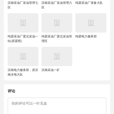
滨南采油厂采油管理七
滨南采油厂采油管理六
纯梁采油厂准备大队
区
区
纯梁采油厂梁北采油一
纯梁采油厂梁北采油管
纯梁电力服务部
站(原梁西)
理区
滨南电力服务部，原滨
滨南采油一矿
南水电大队
评论