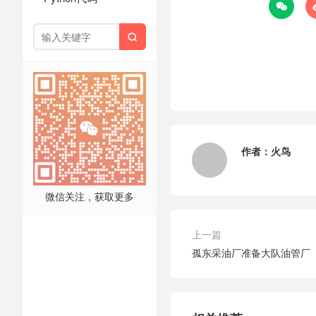


作者：
火鸟
微信关注，获取更多
上一篇
孤东采油厂准备大队油管厂