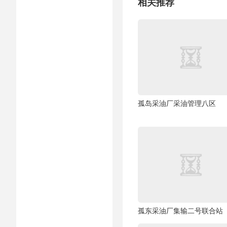
相关推荐
孤岛采油厂采油管理八区
孤东采油厂集输二号联合站