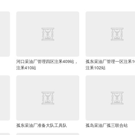
河口采油厂管理四区注釆409站，
孤东采油厂管理一区注釆1
注釆410站
注釆102站
孤东采油厂准备大队工具队
孤岛采油厂孤三联合站