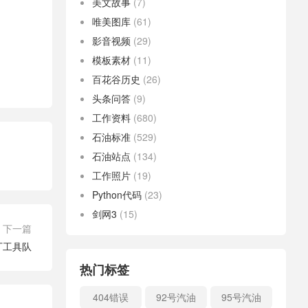
美文故事
(7)
唯美图库
(61)
影音视频
(29)
模板素材
(11)
百花谷历史
(26)
头条问答
(9)
工作资料
(680)
石油标准
(529)
石油站点
(134)
工作照片
(19)
Python代码
(23)
剑网3
(15)
下一篇
厂工具队
热门标签
404错误
92号汽油
95号汽油