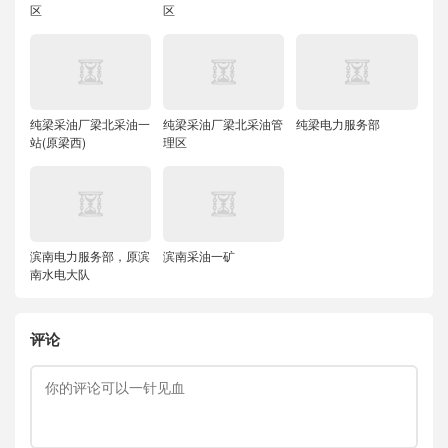
区
区
纯梁采油厂梁北采油一
纯梁采油厂梁北采油管
纯梁电力服务部
站(原梁西)
理区
滨南电力服务部，原滨
滨南采油一矿
南水电大队
评论