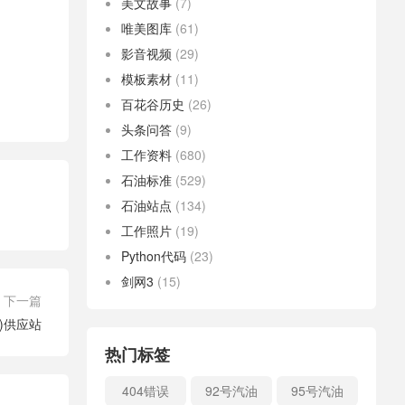
美文故事
(7)
唯美图库
(61)
影音视频
(29)
模板素材
(11)
百花谷历史
(26)
头条问答
(9)
工作资料
(680)
石油标准
(529)
石油站点
(134)
工作照片
(19)
Python代码
(23)
剑网3
(15)
下一篇
)供应站
热门标签
404错误
92号汽油
95号汽油