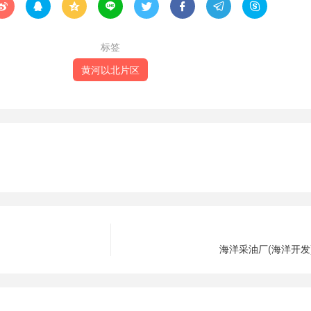








标签
黄河以北片区
海洋采油厂(海洋开发