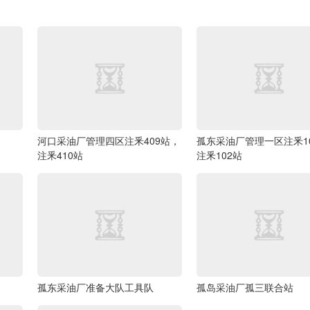
河口采油厂管理四区注釆409站，
孤东采油厂管理一区注釆1
注釆410站
注釆102站
孤东采油厂准备大队工具队
孤岛采油厂孤三联合站