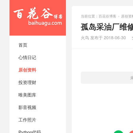
当前位置：
百花谷博客
原创资
>
孤岛采油厂维
火鸟 发布于 2018-06-30
首页
心情日记
原创资料
投资理财
唯美图库
影音视频
工作照片
Python代码