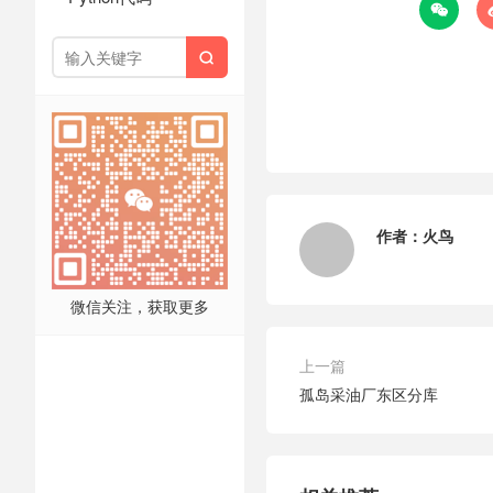


作者：
火鸟
微信关注，获取更多
上一篇
孤岛采油厂东区分库