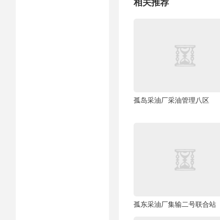
相关推荐
孤岛采油厂采油管理八区
孤东采油厂集输二号联合站