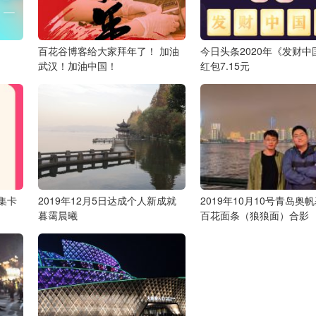
百花谷博客给大家拜年了！
加油
今日头条2020年《发财中
武汉！加油中国！
红包7.15元
集卡
2019年12月5日达成个人新成就
2019年10月10号青岛奥
暮霭晨曦
百花面条（狼狼面）合影