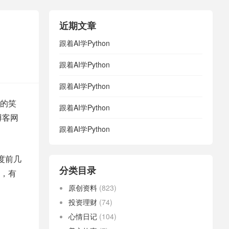
近期文章
跟着AI学Python
跟着AI学Python
跟着AI学Python
的笑
跟着AI学Python
博客网
跟着AI学Python
度前几
分类目录
，有
原创资料
(823)
投资理财
(74)
心情日记
(104)