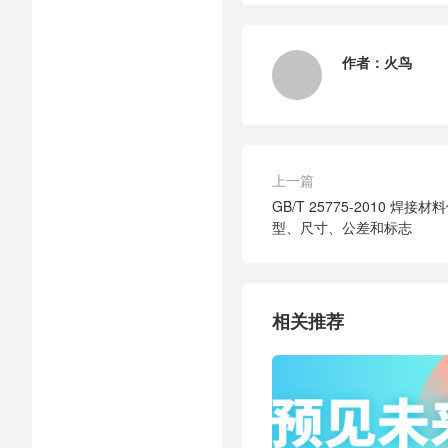
作者：
火鸟
上一篇
GB/T 25775-2010 焊
型、尺寸、公差和标志
相关推荐