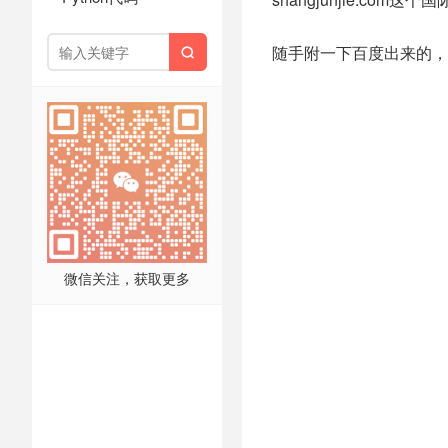
随手附一下百度出来的，

微信关注，获取更多