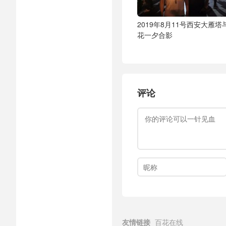
2019年8月11号西安大雁塔
花一夕合影
评论
友情链接
百花在线