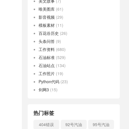
美文故事
(7)
唯美图库
(61)
影音视频
(29)
模板素材
(11)
百花谷历史
(26)
头条问答
(9)
工作资料
(680)
石油标准
(529)
石油站点
(134)
工作照片
(19)
Python代码
(23)
剑网3
(15)
热门标签
404错误
92号汽油
95号汽油