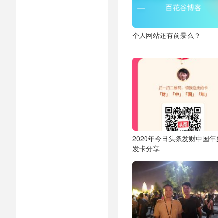
个人网站还有前景么？
2020年今日头条发财中国年
发卡分享