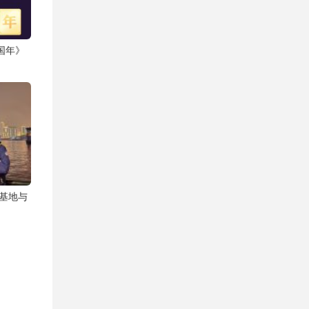
国年》
帆基地与