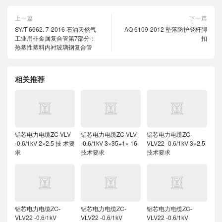
上一篇
下一篇
SY/T 6662. 7-2016 石油天然气
AQ 6109-2012 坠落防护登杆脚
工业用非金属复合管第7部分：
扣
热塑性塑料内衬玻璃钢复合管
相关推荐
铝芯电力电缆ZC-VLV
铝芯电力电缆ZC-VLV
铝芯电力电缆ZC-
-0.6/1kV 2×2.5 技 术要
-0.6/1kV 3×35+1× 16
VLV22 -0.6/1kV 3×2.5
求
技术要求
技术要求
铝芯电力电缆ZC-
铝芯电力电缆ZC-
铝芯电力电缆ZC-
VLV22 -0.6/1kV
VLV22 -0.6/1kV
VLV22 -0.6/1kV