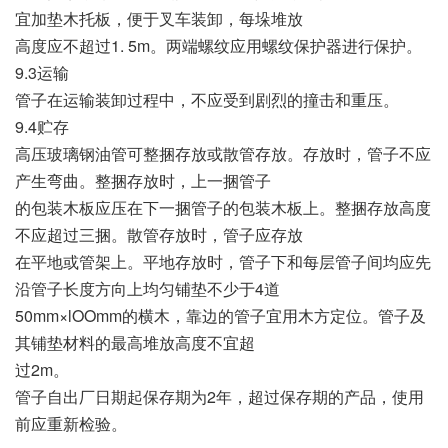
宜加垫木托板，便于叉车装卸，每垛堆放
高度应不超过1. 5m。两端螺纹应用螺纹保护器进行保护。
9.3运输
管子在运输装卸过程中，不应受到剧烈的撞击和重压。
9.4贮存
高压玻璃钢油管可整捆存放或散管存放。存放时，管子不应
产生弯曲。整捆存放时，上一捆管子
的包装木板应压在下一捆管子的包装木板上。整捆存放高度
不应超过三捆。散管存放时，管子应存放
在平地或管架上。平地存放时，管子下和每层管子间均应先
沿管子长度方向上均匀铺垫不少于4道
50mm×lOOmm的横木，靠边的管子宜用木方定位。管子及
其铺垫材料的最高堆放高度不宜超
过2m。
管子自出厂日期起保存期为2年，超过保存期的产品，使用
前应重新检验。