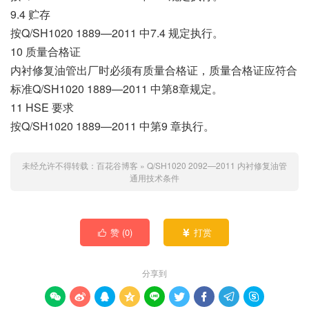
9.4 贮存
按Q/SH1020 1889—2011 中7.4 规定执行。
10 质量合格证
内衬修复油管出厂时必须有质量合格证，质量合格证应符合
标准Q/SH1020 1889—2011 中第8章规定。
11 HSE 要求
按Q/SH1020 1889—2011 中第9 章执行。
未经允许不得转载：
百花谷博客
»
Q/SH1020 2092—2011 内衬修复油管
通用技术条件
赞 (
0
)
打赏


分享到








