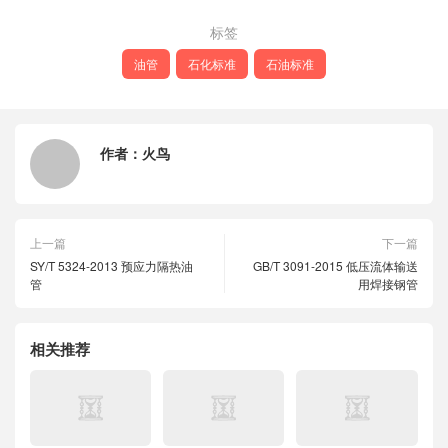
标签
油管
石化标准
石油标准
作者：
火鸟
上一篇
下一篇
SY/T 5324-2013 预应力隔热油
GB/T 3091-2015 低压流体输送
管
用焊接钢管
相关推荐