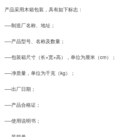
产品采用木箱包装，具有如下标志：
──制造厂名称、地址；
──产品型号、名称及数量；
──包装箱尺寸（长×宽×高），单位为厘米（cm）；
──净质量，单位为千克（kg）；
──出厂日期；
──产品合格证；
──使用说明书；
──装箱单。