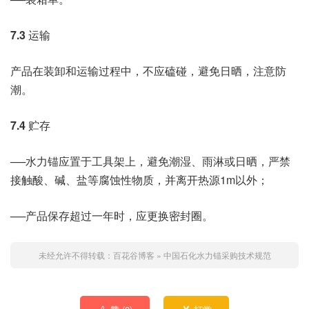
7.3
运输
产品在装卸和运输过程中，不应磕碰，避免日晒，注意防
潮。
7.4
贮存
──水力锚应置于工具架上，避免潮湿、雨淋或日晒，严禁
接触酸、碱、盐等腐蚀性物质，并离开热源1m以外；
──产品保存超过一年时，应更换密封圈。
未经允许不得转载：
百花谷博客
»
中国石化水力锚采购技术规范