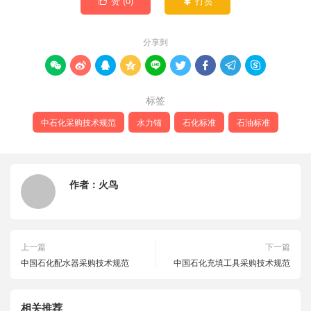
赞 (
0
)
打赏


分享到









标签
中石化采购技术规范
水力锚
石化标准
石油标准
作者：
火鸟
上一篇
下一篇
中国石化配水器采购技术规范
中国石化充填工具采购技术规范
相关推荐