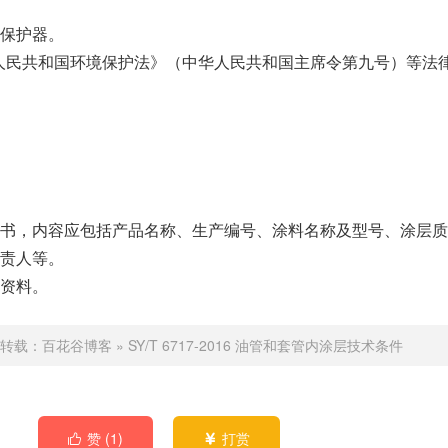
保护器。
华人民共和国环境保护法》（中华人民共和国主席令第九号）等法
书，内容应包括产品名称、生产编号、涂料名称及型号、涂层质
责人等。
资料。
转载：
百花谷博客
»
SY/T 6717-2016 油管和套管内涂层技术条件
赞 (
1
)
打赏

