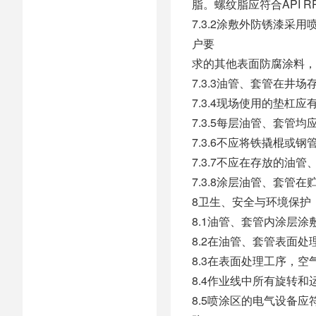
脂。螺纹脂应符合API R
7.3.2涂敷外防锈漆
户要
求的其他表面防腐涂料，
7.3.3油管、套管在井
7.3.4现场使用的垫杠
7.3.5每层油管、套管
7.3.6不应将铁撬棍
7.3.7不应在存放的油
7.3.8涂层油管、套
8卫生、安全与环境保护
8.1油管、套管内涂层涂
8.2在油管、套管表面处
8.3在表面处理工序，空
8.4作业线中所有旋转
8.5喷涂区的电气设备