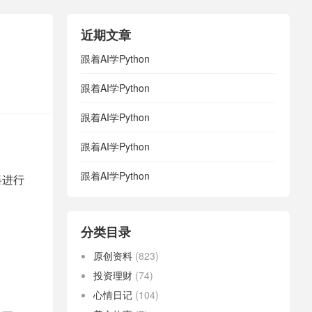
近期文章
跟着AI学Python
跟着AI学Python
跟着AI学Python
跟着AI学Python
跟着AI学Python
料进行
分类目录
原创资料
(823)
投资理财
(74)
心情日记
(104)