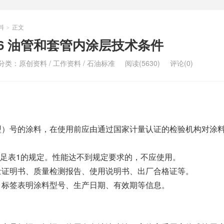
料
正文
>
-2016 油管和套管内涂层技术条件
分类：
原创资料
/
工作资料
/
石油标准
阅读(5630)
评论(0)
牌（型）号的涂料，在使用前应由通过国家计量认证的检验机构对涂
足表1的规定。性能达不到规定要求的，不应使用。
厂质量证明书、质量检测报告、使用说明书、出厂合格证等。
完好，标签表明涂料型号、生产日期、有效期等信息。