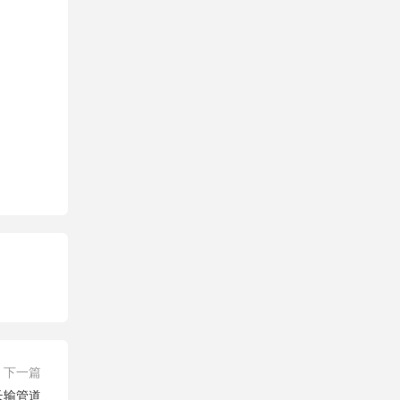
下一篇
 长输管道