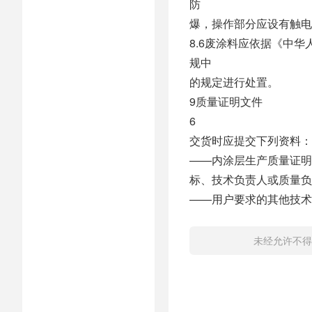
防
爆，操作部分应设有触电
8.6废涂料应依据《中
规中
的规定进行处置。
9质量证明文件
6
交货时应提交下列资料：
——内涂层生产质量证明
标、技术负责人或质量负
——用户要求的其他技术
未经允许不得