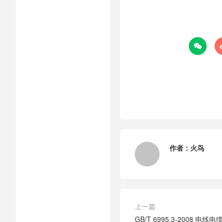

作者：
火鸟
上一篇
GB/T 6995.3-2008 