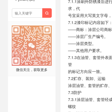
7.1.1涂刷外防锈漆
求，代

号宜采用大写英文字母，
7.1.2漆印标记内容如下
——商标：涂层公司商标
——涂层厂生产编号。
——涂层类型。
——其他用户要求。
7.1.3在油管、套管外表
管
微信关注，获取更多
的标记方向应一致。
7.2贮存、装卸、运输
涂层油管、套管的贮存、装
7.3防护
7.3.1涂层油管、套
螺纹