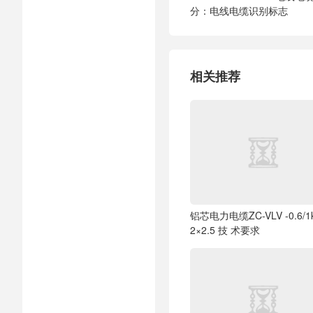
分：电线电缆识别标志
相关推荐
铝芯电力电缆ZC-VLV -0.6/1
2×2.5 技 术要求