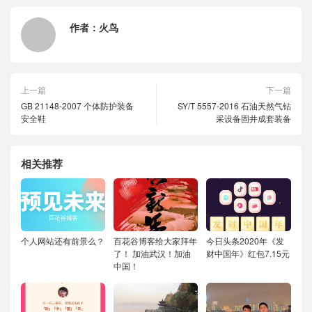
作者：
火鸟
上一篇
下一篇
GB 21148-2007 个体防护装备
SY/T 5557-2016 石油天然气钻
安全鞋
采设备固井成套装备
相关推荐
个人网站还有前景么？
百花谷博客给大家拜年
今日头条2020年《发
了！
加油武汉！加油
财中国年》红包7.15元
中国！