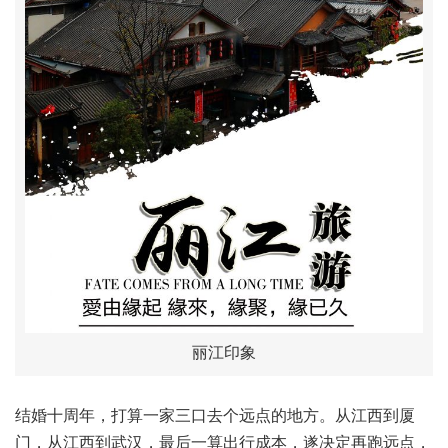
丽江印象
结婚十周年，打算一家三口去个远点的地方。从江西到厦
门，从江西到武汉，最后一算出行成本，遂决定再跑远点，