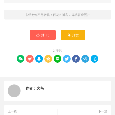
未经允许不得转载：
百花谷博客
»
库房督查照片
赞 (
0
)
打赏


分享到









作者：
火鸟
上一篇
下一篇