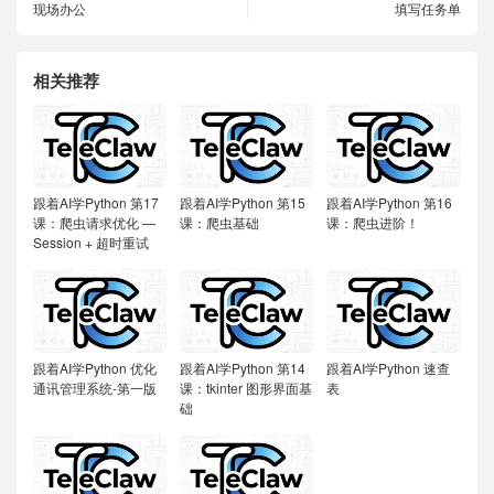
现场办公
填写任务单
相关推荐
跟着AI学Python
第17
跟着AI学Python
第15
跟着AI学Python
第16
课：爬虫请求优化 —
课：爬虫基础
课：爬虫进阶！
Session + 超时重试
跟着AI学Python
优化
跟着AI学Python
第14
跟着AI学Python
速查
通讯管理系统-第一版
课：tkinter 图形界面基
表
础