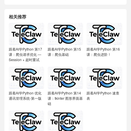
相关推荐
跟着AI学Python
第17
跟着AI学Python
第15
跟着AI学Python
第16
课：爬虫请求优化 —
课：爬虫基础
课：爬虫进阶！
Session + 超时重试
跟着AI学Python
优化
跟着AI学Python
第14
跟着AI学Python
速查
通讯管理系统-第一版
课：tkinter 图形界面基
表
础