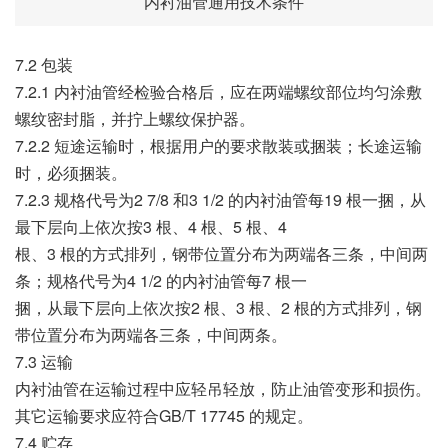
内衬油管通用技术条件
7.2 包装
7.2.1 内衬油管经检验合格后，应在两端螺纹部位均匀涂敷
螺纹密封脂，并拧上螺纹保护器。
7.2.2 短途运输时，根据用户的要求散装或捆装；长途运输
时，必须捆装。
7.2.3 规格代号为2 7/8 和3 1/2 的内衬油管每19 根一捆，从
最下层向上依次按3 根、4 根、5 根、4
根、3 根的方式排列，钢带位置分布为两端各三条，中间两
条；规格代号为4 1/2 的内衬油管每7 根一
捆，从最下层向上依次按2 根、3 根、2 根的方式排列，钢
带位置分布为两端各三条，中间两条。
7.3 运输
内衬油管在运输过程中应轻吊轻放，防止油管变形和损伤。
其它运输要求应符合GB/T 17745 的规定。
7.4 贮存