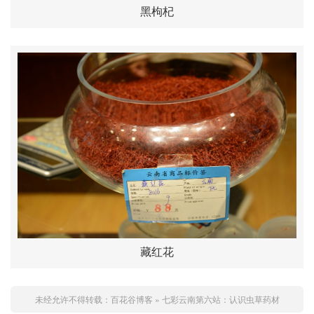
黑枸杞
藏红花
未经允许不得转载：
百花谷博客
»
七彩云南第六站：认识虫草药材