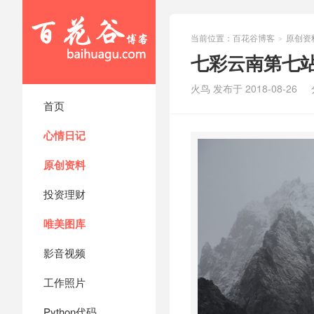
当前位置：
百花谷博客
原创资
>
七彩云南第七
火鸟 发布于 2018-08-26
首页
心情日记
原创资料
投资理财
唯美图库
影音视频
工作照片
Python代码