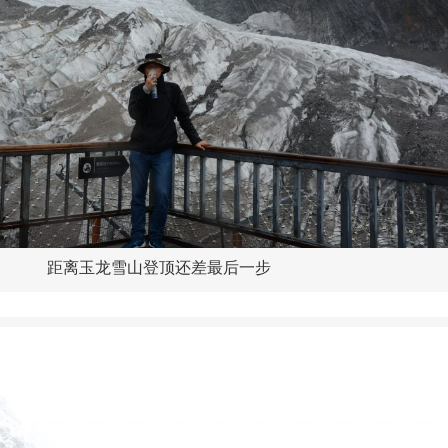
距离玉龙雪山登顶还差最后一步