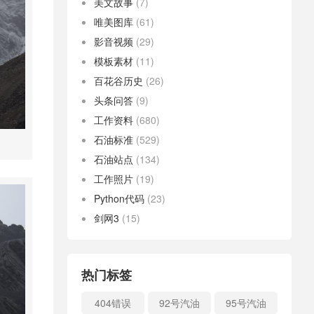
美文故事
(7)
唯美图库
(61)
影音视频
(29)
模板素材
(11)
百花谷历史
(26)
头条问答
(9)
工作资料
(680)
石油标准
(529)
石油站点
(134)
工作照片
(19)
Python代码
(23)
剑网3
(15)
热门标签
404错误
92号汽油
95号汽油