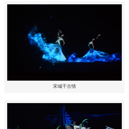
宋城千古情