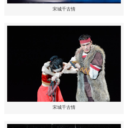
宋城千古情
宋城千古情