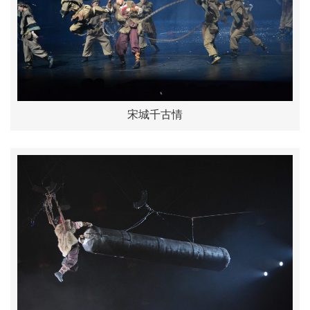
宋城千古情