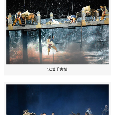
宋城千古情