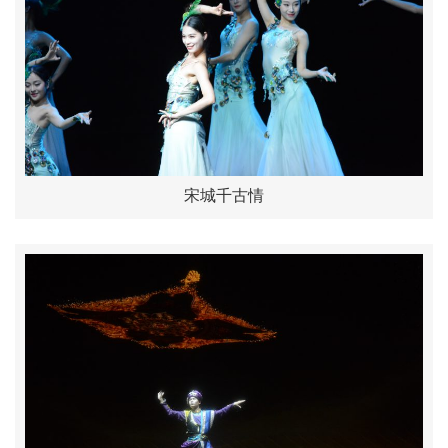
宋城千古情