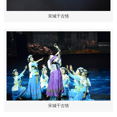
宋城千古情
宋城千古情