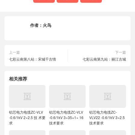
作者：
火鸟
上一篇
下一篇
七彩云南第八站：宋城千古情
七彩云南第九站：丽江古城
相关推荐
铝芯电力电缆ZC-VLV
铝芯电力电缆ZC-VLV
铝芯电力电缆ZC-
-0.6/1kV 2×2.5 技 术要
-0.6/1kV 3×35+1× 16
VLV22 -0.6/1kV 3×2.5
求
技术要求
技术要求