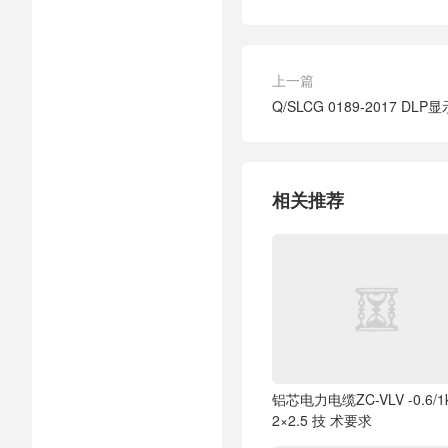
上一篇
Q/SLCG 0189-2017 DL
相关推荐
铝芯电力电缆ZC-VLV -0.6/1
2×2.5 技 术要求