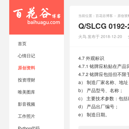
当前位置：
百花谷博客
原创资
>
Q/SLCG 019
火鸟 发布于 2018-12-20
首页
心情日记
4.7 外观标识
4.7.1 铭牌应粘贴在
原创资料
4.7.2 铭牌应包括但不
投资理财
a） 制造厂家名称、地址
b） 产品型号、名称；
唯美图库
c） 主要技术参数：包
影音视频
d） 产品出厂编号；
e） 制造日期。
工作照片
Python代码