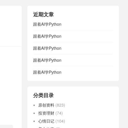
近期文章
跟着AI学Python
跟着AI学Python
跟着AI学Python
跟着AI学Python
跟着AI学Python
分类目录
原创资料
(823)
投资理财
(74)
心情日记
(104)