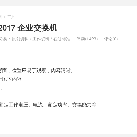
料
正文
>
2-2017 企业交换机
分类：
原创资料
/
工作资料
/
石油标准
阅读(1423)
评论(0)
产品背面，位置应易于观察，内容清晰。
限于以下内容：
；
括额定工作电压、电流、额定功率、交换能力等；