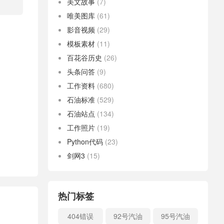
美文故事
(7)
唯美图库
(61)
影音视频
(29)
模板素材
(11)
百花谷历史
(26)
头条问答
(9)
工作资料
(680)
石油标准
(529)
石油站点
(134)
工作照片
(19)
Python代码
(23)
剑网3
(15)
热门标签
404错误
92号汽油
95号汽油