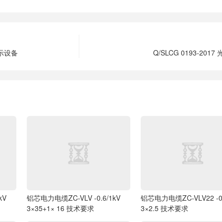
P显示设备
Q/SLCG 0193-201
kV
铝芯电力电缆ZC-VLV -0.6/1kV
铝芯电力电缆ZC-VLV22 -0.
3×35+1× 16 技术要求
3×2.5 技术要求