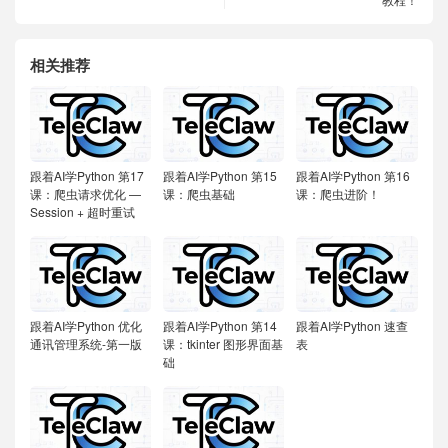
相关推荐
跟着AI学Python
第17
跟着AI学Python
第15
跟着AI学Python
第16
课：爬虫请求优化 —
课：爬虫基础
课：爬虫进阶！
Session + 超时重试
跟着AI学Python
优化
跟着AI学Python
第14
跟着AI学Python
速查
通讯管理系统-第一版
课：tkinter 图形界面基
表
础