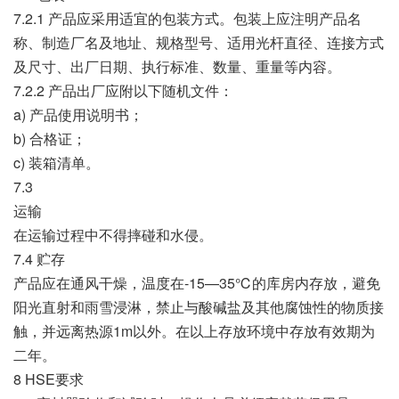
7.2.1 产品应采用适宜的包装方式。包装上应注明产品名
称、制造厂名及地址、规格型号、适用光杆直径、连接方式
及尺寸、出厂日期、执行标准、数量、重量等内容。
7.2.2 产品出厂应附以下随机文件：
a) 产品使用说明书；
b) 合格证；
c) 装箱清单。
7.3
运输
在运输过程中不得摔碰和水侵。
7.4 贮存
产品应在通风干燥，温度在-15—35℃的库房内存放，避免
阳光直射和雨雪浸淋，禁止与酸碱盐及其他腐蚀性的物质接
触，并远离热源1m以外。在以上存放环境中存放有效期为
二年。
8 HSE要求