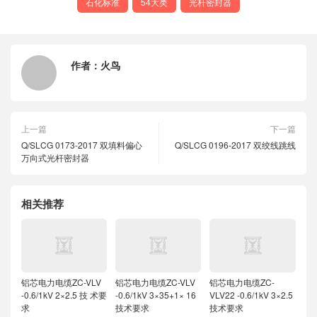
石化标准
54大类
光杆密封器
作者：
火鸟
上一篇
下一篇
Q/SLCG 0173-2017 双填料偏心
Q/SLCG 0196-2017 双绞线跳线
万向式光杆密封器
相关推荐
铝芯电力电缆ZC-VLV
铝芯电力电缆ZC-VLV
铝芯电力电缆ZC-
-0.6/1kV 2×2.5 技 术要
-0.6/1kV 3×35+1× 16
VLV22 -0.6/1kV 3×2.5
求
技术要求
技术要求