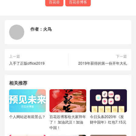
百花谷
百花谷博客
作者：
火鸟
上一篇
下一篇
入手了正版office2019
2019年获得的第一份开年大礼
相关推荐
个人网站还有前景么？
百花谷博客给大家拜年
今日头条2020年《发
了！
加油武汉！加油
财中国年》红包7.15元
中国！