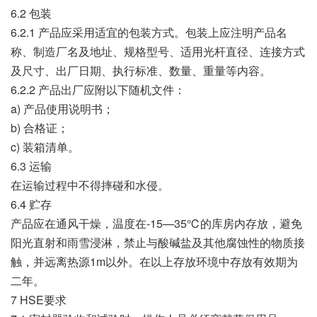
6.2 包装
6.2.1 产品应采用适宜的包装方式。包装上应注明产品名
称、制造厂名及地址、规格型号、适用光杆直径、连接方式
及尺寸、出厂日期、执行标准、数量、重量等内容。
6.2.2 产品出厂应附以下随机文件：
a) 产品使用说明书；
b) 合格证；
c) 装箱清单。
6.3 运输
在运输过程中不得摔碰和水侵。
6.4 贮存
产品应在通风干燥，温度在-15—35℃的库房内存放，避免
阳光直射和雨雪浸淋，禁止与酸碱盐及其他腐蚀性的物质接
触，并远离热源1m以外。在以上存放环境中存放有效期为
二年。
7 HSE要求