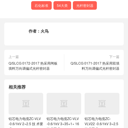
石化标准
54大类
光杆密封器
作者：
火鸟
上一篇
下一篇
Q/SLCG 0172-2017 热采用闸板
Q/SLCG 0171-2017 热采用双填
填料万向调偏式光杆密封器
料万向调偏式光杆密封器
相关推荐
铝芯电力电缆ZC-VLV
铝芯电力电缆ZC-VLV
铝芯电力电缆ZC-
-0.6/1kV 2×2.5 技 术要
-0.6/1kV 3×35+1× 16
VLV22 -0.6/1kV 3×2.5