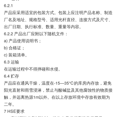
6.2.1
产品应采用适宜的包装方式。包装上应注明产品名称、制造
厂名及地址、规格型号、适用光杆直径、连接方式及尺寸、
出厂日期、执行标准、数量、重量等内容。
6.2.2 产品出厂应附以下随机文件：
a) 产品使用说明书；
b) 合格证；
c) 装箱清单。
6.3 运输
在运输过程中不得摔碰和水侵。
6.4 贮存
产品应在通风干燥，温度在-15—35℃的库房内存放，避免
阳光直射和雨雪浸淋，禁止与酸碱盐及其他腐蚀性的物质接
触，并远离热源1m以外。在以上存放环境中存放有效期为
二年。
7 HSE要求