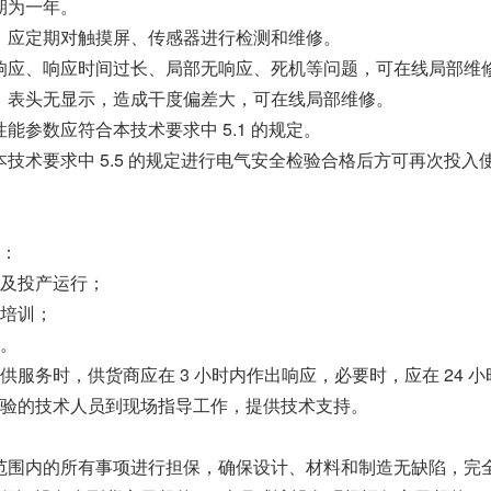
周期为一年。
年时，应定期对触摸屏、传感器进行检测和维修。
准、无响应、响应时间过长、局部无响应、死机等问题，可在线局部维
超限、表头无显示，造成干度偏差大，可在线局部维修。
体性能参数应符合本技术要求中 5.1 的规定。
应按本技术要求中 5.5 的规定进行电气安全检验合格后方可再次投入
：
及投产运行；
培训；
。
服务时，供货商应在 3 小时内作出响应，必要时，应在 24 小
验的技术人员到现场指导工作，提供技术支持。
其供货范围内的所有事项进行担保，确保设计、材料和制造无缺陷，完