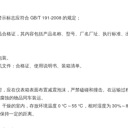
警示标志应符合 GB/T 191-2008 的规定；
应附产品合格证，其内容包括产品名称、型号、厂名厂址、执行标准、
箱包装。
带随机文件：合格证、使用说明书、装箱清单。
和运输时，应在仪表箱表面布置减震泡沫，严禁磕碰和撞击。在运输过
腐蚀的物品同车装运。
洁、干燥的室内，存放环境温度 0 ℃～55 ℃，相对湿度为 30%～
保持一定的距离。