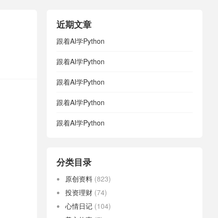
近期文章
跟着AI学Python
跟着AI学Python
跟着AI学Python
跟着AI学Python
跟着AI学Python
分类目录
原创资料
(823)
投资理财
(74)
心情日记
(104)