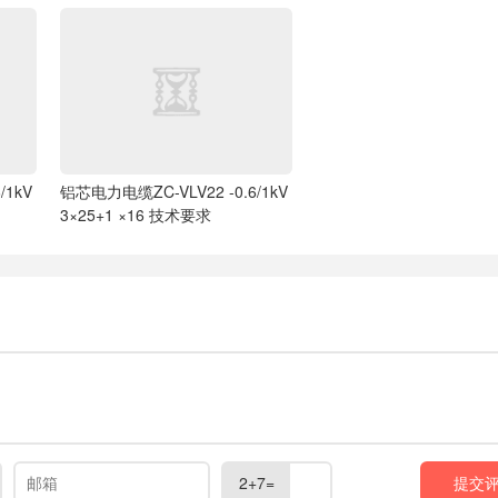
/1kV
铝芯电力电缆ZC-VLV22 -0.6/1kV
3×25+1 ×16 技术要求
2+7=