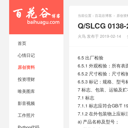
当前位置：
百花谷博客
原创资
>
Q/SLCG 01
火鸟 发布于 2019-02-14
首页
心情日记
6.5 出厂检验
6.5.1 外观检验：所
原创资料
6.5.2 尺寸检验：尺
投资理财
6.5.3 标记：规格、型
7 标志、包装、运输及贮
唯美图库
7.1 标志
影音视频
7.1.1 标志应符合GB/T 
7.1.2 在外包装物上应
工作照片
a) 产品名称及型号；
Python代码