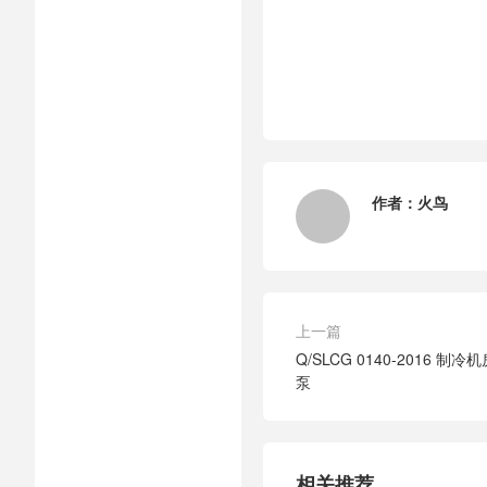
作者：
火鸟
上一篇
Q/SLCG 0140-2016
泵
相关推荐