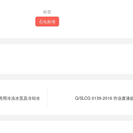
标签
石化标准
 制冷机房用冷冻水泵及冷却水
Q/SLCG 0139-2016 作业废