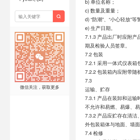
b) 单位名称；
c) 数量及重量；

d) “防潮”、“小心轻放”等
e) 生产日期。
7.1.3 产品出厂时
期及检验人员签章。
7.2 包装
7.2.1 采用一体式仪表
7.2.2 包装箱内应附
7.3
微信关注，获取更多
运输、贮存
7.3.1 产品在装卸
不允许和易燃、易爆、易
7.3.2 产品应贮存在清
外包装箱体与地面、墙面
7.4 检修