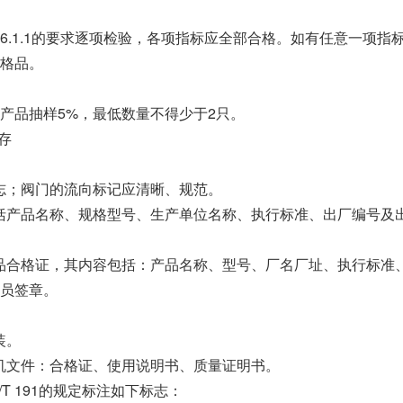
6.1.1的要求逐项检验，各项指标应全部合格。如有任意一项指
格品。
产品抽样5%，最低数量不得少于2只。
存
向标志；阀门的流向标记应清晰、规范。
容应包括产品名称、规格型号、生产单位名称、执行标准、出厂编号及
应附产品合格证，其内容包括：产品名称、型号、厂名厂址、执行标准
员签章。
装。
带随机文件：合格证、使用说明书、质量证明书。
B/T 191的规定标注如下标志：