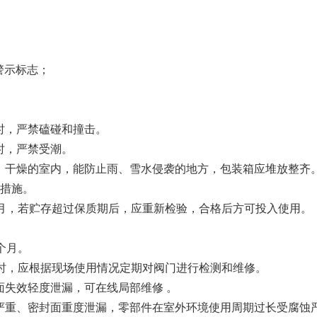
等警示标志；
运输时，严禁磕碰和撞击。
存时，严禁受潮。
在清洁、干燥的室内，能防止雨、雪水侵袭的地方，包装箱应堆放整齐
措施。
18个月，若贮存超过保质期后，应重新检验，合格后方可投入使用。
8个月。
8个月时，应根据现场使用情况定期对阀门进行检测和维修。
密封面失效轻度泄漏，可在线局部维修 。
面损坏严重、密封面重度泄漏，零部件在室外环境使用周期过长受腐蚀