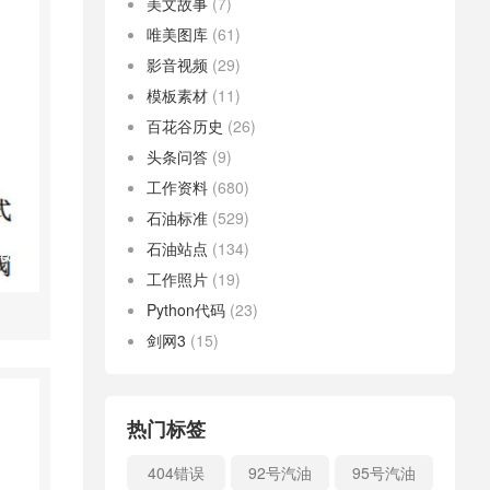
美文故事
(7)
唯美图库
(61)
影音视频
(29)
模板素材
(11)
百花谷历史
(26)
头条问答
(9)
工作资料
(680)
石油标准
(529)
石油站点
(134)
工作照片
(19)
Python代码
(23)
剑网3
(15)
热门标签
404错误
92号汽油
95号汽油