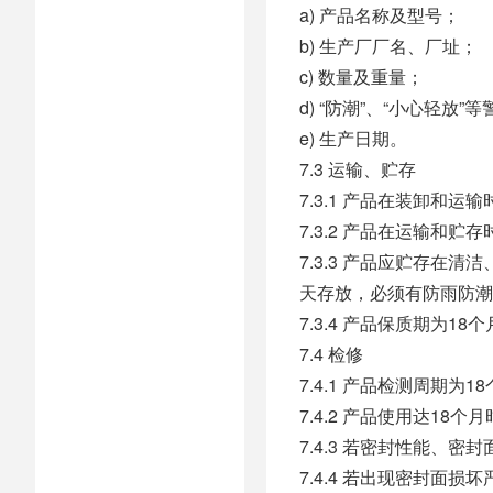
a) 产品名称及型号；
b) 生产厂厂名、厂址；
c) 数量及重量；
d) “防潮”、“小心轻放”
e) 生产日期。
7.3 运输、贮存
7.3.1 产品在装卸和
7.3.2 产品在运输和贮
7.3.3 产品应贮存
天存放，必须有防雨防潮
7.3.4 产品保质期为
7.4 检修
7.4.1 产品检测周期为1
7.4.2 产品使用达1
7.4.3 若密封性能、
7.4.4 若出现密封