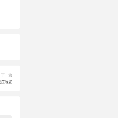
下一篇
采减压装置