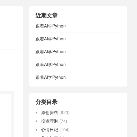
近期文章
跟着AI学Python
跟着AI学Python
跟着AI学Python
跟着AI学Python
跟着AI学Python
分类目录
原创资料
(823)
投资理财
(74)
心情日记
(104)