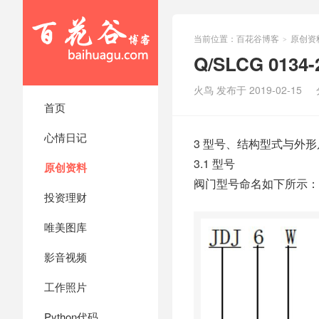
当前位置：
百花谷博客
原创资
>
Q/SLCG 013
火鸟 发布于 2019-02-15
首页
心情日记
3 型号、结构型式与外形
3.1 型号
原创资料
阀门型号命名如下所示：
投资理财
唯美图库
影音视频
工作照片
Python代码