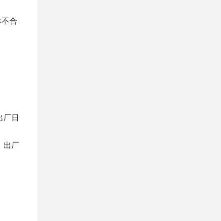
标不合
出厂日
、出厂