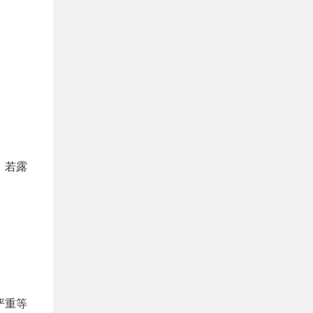
。若露
严重等