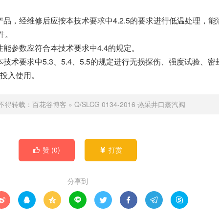
用的产品，经维修后应按本技术要求中4.2.5的要求进行低温处理，能
件。
整体性能参数应符合本技术要求中4.4的规定。
按本技术要求中5.3、5.4、5.5的规定进行无损探伤、强度试验、密
投入使用。
不得转载：
百花谷博客
»
Q/SLCG 0134-2016 热采井口蒸汽阀
赞 (
0
)
打赏


分享到







