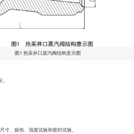
图1 热采井口蒸汽阀结构意示图
示。
尺寸、探伤、强度试验和密封试验。