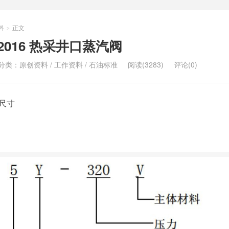
料
正文
>
4-2016 热采井口蒸汽阀
分类：
原创资料
/
工作资料
/
石油标准
阅读(3283)
评论(0)
尺寸