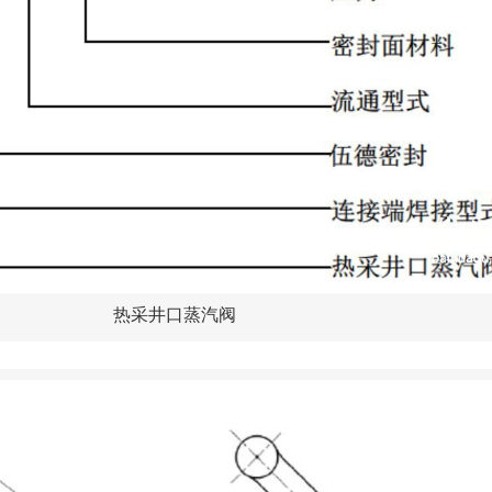
热采井口蒸汽阀