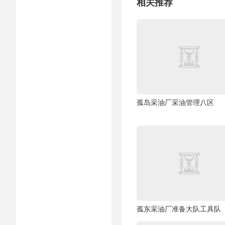
相关推荐
孤岛采油厂采油管理八区
孤东采油厂准备大队工具队