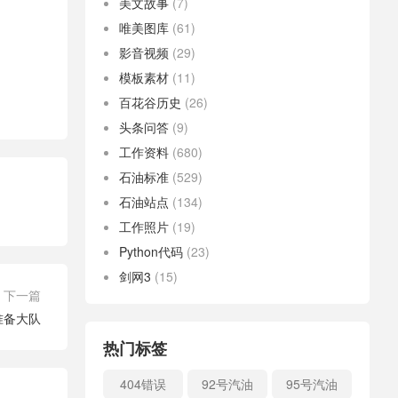
美文故事
(7)
唯美图库
(61)
影音视频
(29)
模板素材
(11)
百花谷历史
(26)
头条问答
(9)
工作资料
(680)
石油标准
(529)
石油站点
(134)
工作照片
(19)
Python代码
(23)
剑网3
(15)
下一篇
准备大队
热门标签
404错误
92号汽油
95号汽油