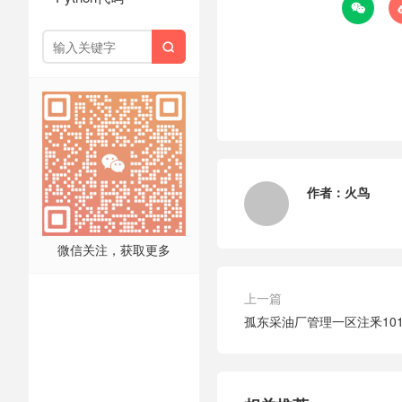


作者：
火鸟
微信关注，获取更多
上一篇
孤东采油厂管理一区注釆101