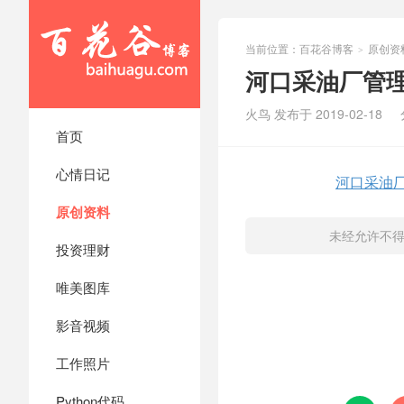
当前位置：
百花谷博客
原创资
>
河口采油厂管理
火鸟 发布于 2019-02-18
首页
心情日记
河口采油厂
原创资料
未经允许不
投资理财
唯美图库
影音视频
工作照片
Python代码