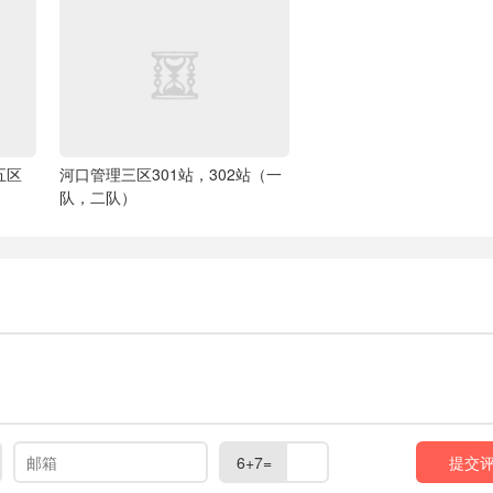
五区
河口管理三区301站，302站（一
队，二队）
6+7=