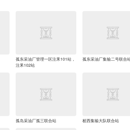
孤东采油厂管理一区注釆101站，
孤东采油厂集输二号联合
注釆102站
孤岛采油厂孤三联合站
桩西集输大队联合站