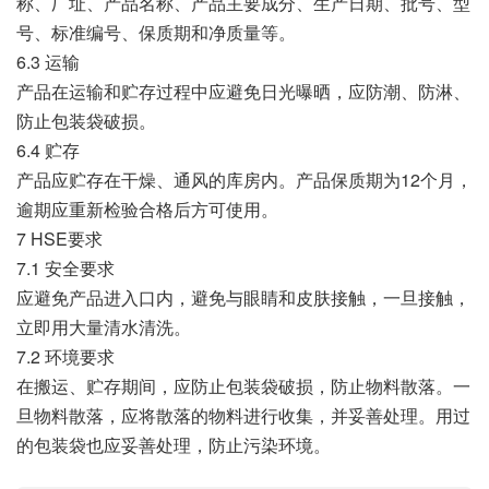
称、厂址、产品名称、产品主要成分、生产日期、批号、型
号、标准编号、保质期和净质量等。
6.3 运输
产品在运输和贮存过程中应避免日光曝晒，应防潮、防淋、
防止包装袋破损。
6.4 贮存
产品应贮存在干燥、通风的库房内。产品保质期为12个月，
逾期应重新检验合格后方可使用。
7 HSE要求
7.1 安全要求
应避免产品进入口内，避免与眼睛和皮肤接触，一旦接触，
立即用大量清水清洗。
7.2 环境要求
在搬运、贮存期间，应防止包装袋破损，防止物料散落。一
旦物料散落，应将散落的物料进行收集，并妥善处理。用过
的包装袋也应妥善处理，防止污染环境。