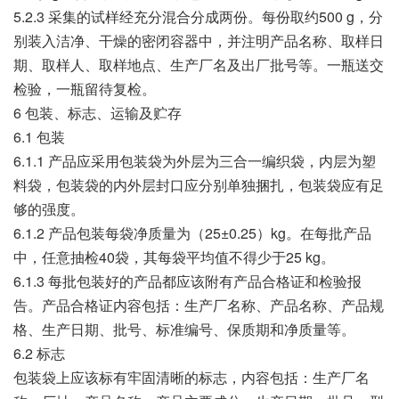
5.2.3 采集的试样经充分混合分成两份。每份取约500 g，分
别装入洁净、干燥的密闭容器中，并注明产品名称、取样日
期、取样人、取样地点、生产厂名及出厂批号等。一瓶送交
检验，一瓶留待复检。
6 包装、标志、运输及贮存
6.1 包装
6.1.1 产品应采用包装袋为外层为三合一编织袋，内层为塑
料袋，包装袋的内外层封口应分别单独捆扎，包装袋应有足
够的强度。
6.1.2 产品包装每袋净质量为（25±0.25）kg。在每批产品
中，任意抽检40袋，其每袋平均值不得少于25 kg。
6.1.3 每批包装好的产品都应该附有产品合格证和检验报
告。产品合格证内容包括：生产厂名称、产品名称、产品规
格、生产日期、批号、标准编号、保质期和净质量等。
6.2 标志
包装袋上应该标有牢固清晰的标志，内容包括：生产厂名