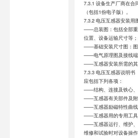
7.3.1 设备生产厂商
（包括1份电子版）。
7.3.2 电压互感器安装
——总装图：包括全部重
位置、设备运输尺寸等；
——基础安装尺寸图：图
——电气原理图及接线端
——互感器安装所需的其
7.3.3 电压互感器说明书
应包括下列各项：
——结构、连接及铁心、
——互感器有关部件及附
——互感器励磁特性曲线
——互感器用的专用工具
——互感器运行、维护、
维修和试验时对设备操作