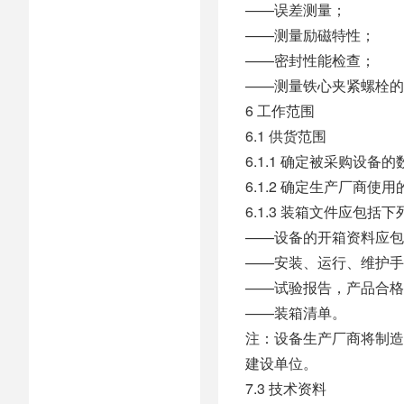
——误差测量；
——测量励磁特性；
——密封性能检查；
——测量铁心夹紧螺栓的
6 工作范围
6.1 供货范围
6.1.1 确定被采购设
6.1.2 确定生产厂商
6.1.3 装箱文件应包括
——设备的开箱资料应包含
——安装、运行、维护手
——试验报告，产品合格
——装箱清单。
注：设备生产厂商将制造
建设单位。
7.3 技术资料