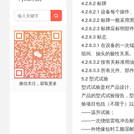
4.2.6.2 标牌
4.2.6.2.1 设备每

4.2.6.2.2 标牌一
4.2.6.2.3 标牌应标
4.2.6.3 标志
4.2.6.3.1 在设
组间、抽头的极性关系。
4.2.6.3.2 按有关标准
4.2.6.3.3 所有元件
5.2 型式试验
微信关注，获取更多
型式试验是对产品设计、
产品的型式试验报告，型式试
验项目包括（不限于）以
——温升试验；
——一次绕组雷电冲击耐
——外绝缘短时工频湿耐