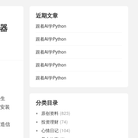
近期文章
感器
跟着AI学Python
跟着AI学Python
跟着AI学Python
跟着AI学Python
跟着AI学Python
不生
分类目录
安装
原创资料
(823)
投资理财
(74)
制造信
心情日记
(104)