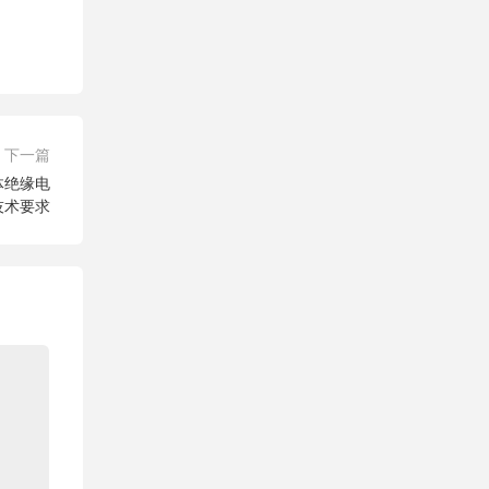
下一篇
6气体绝缘电
技术要求