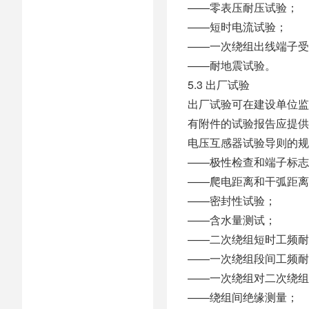
——零表压耐压试验；
——短时电流试验；
——一次绕组出线端子受
——耐地震试验。
5.3 出厂试验
出厂试验可在建设单位监
有附件的试验报告应提供原生
电压互感器试验导则的规
——极性检查和端子标志
——爬电距离和干弧距离
——密封性试验；
——含水量测试；
——二次绕组短时工频耐
——一次绕组段间工频耐
——一次绕组对二次绕组
——绕组间绝缘测量；