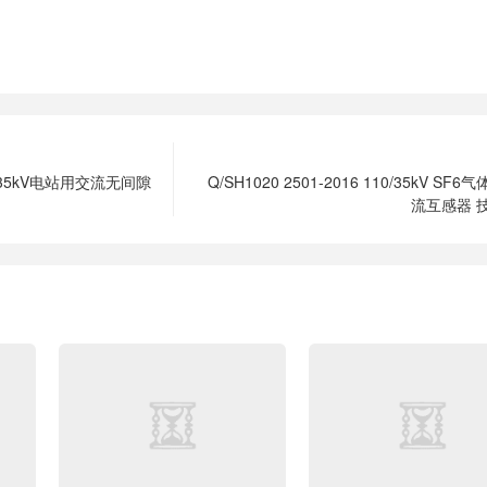
110/35kV电站用交流无间隙
Q/SH1020 2501-2016 110/35kV SF
流互感器 