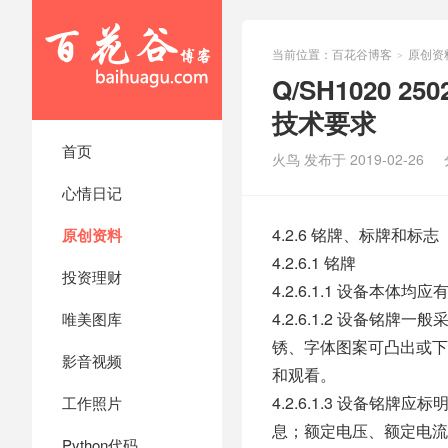
当前位置：
百花谷博客
原创资
>
Q/SH1020 2
技术要求
首页
火鸟 发布于 2019-02-26
心情日记
4.2.6 铭牌、标牌和标志
原创资料
4.2.6.1 铭牌
投资理财
4.2.6.1.1 设备本体均
4.2.6.1.2 设备
唯美图库
锈、字体图案可凸出或下
影音视频
和观看。
4.2.6.1.3 设备
工作照片
息；额定电压、额定电流
Python代码