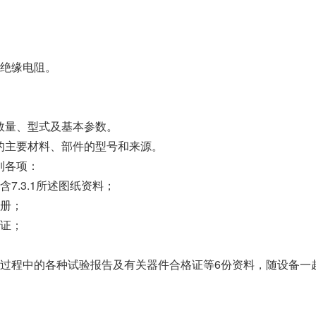
绝缘电阻。
备的数量、型式及基本参数。
使用的主要材料、部件的型号和来源。
下列各项：
7.3.1所述图纸资料；
册；
证；
过程中的各种试验报告及有关器件合格证等6份资料，随设备一