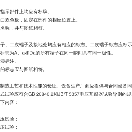
个操作、指示部件上均应有标牌。
般采用黑白双色板，固定在部件的相应位置上。
明部件名称，并与图纸相符。
备的一次端子、二次端子及接地处均应有相应的标志。二次端子标志应标
标志为A、a和Da的所有端子在同一瞬间具有同一极性。
用油漆标注。
、部件的标志应与图纸相符。
制造工艺和技术性能的验证。设备生产厂商应提供与合同设备同
验应符合GB 20840.2和JB/T 5357电压互感器试验导则的
下内容：
压试验；
压试验；