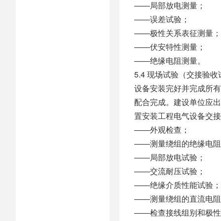
——局部放电测量；
——误差试验；
——极性关系表征测量；
——伏安特性测量；
——绝缘电阻测量。
5.4 现场试验（交接验
设备安装完好并完成所有
配合完成。建设单位应出
置安装工程电气设备交接
——外观检查；
——测量绕组的绝缘电阻
——局部放电试验；
——交流耐压试验；
——绝缘介质性能试验；
——测量绕组的直流电阻
——检查接线组别和极性