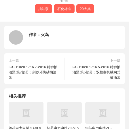
抽油泵
石化标准
20大类
作者：
火鸟
上一篇
下一篇
Q/SH1020 1716.7-2016 特种抽
Q/SH1020 1716.5-2016 特种抽
油泵 第7部分：刮砂环防砂抽油
油泵 第5部分：双柱塞机械阀式
泵
抽油泵
相关推荐
铝芯电力电缆ZC-VLV
铝芯电力电缆ZC-VLV
铝芯电力电缆ZC-