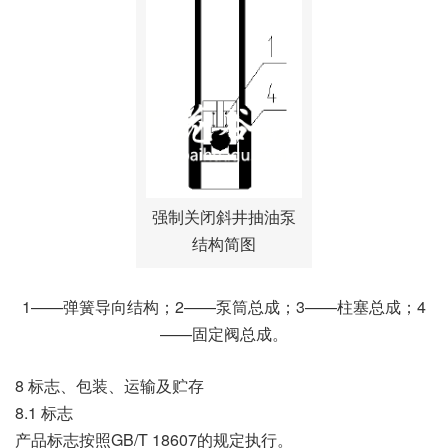
强制关闭斜井抽油泵
结构简图
1——弹簧导向结构；2——泵筒总成；3——柱塞总成；4
——固定阀总成。
8 标志、包装、运输及贮存
8.1 标志
产品标志按照GB/T 18607的规定执行。