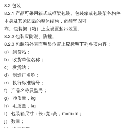
8.2 包装
8.2.1 产品可采用箱式或框架包装。包装箱或包装架各构件
本身及其紧固后的整体结构，必须坚固可
靠。包装架（箱）上应设置起吊装置。
8.2.2 包装应防潮、防撞。
8.2.3 包装箱外表面明显位置上应标明下列各项内容：
a） 到货站；
b） 收货单位名称；
c） 发货站；
d） 制造厂名称；
e） 执行标准编号；
f） 产品名称及型号；
g） 净质量，kg；
h） 毛质量，kg；
i） 包装箱尺寸：长×宽×高，m×m×m；
j） 数量；