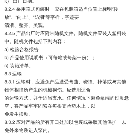
k） 出厂日期。
8.2.4 采用箱式包装时，应在包装箱适当位置上标明“轻
放”、“向上”、“防潮”等字样，字迹要
清淅、整齐、美观。
8.2.5 产品出厂时应附带随机文件。随机文件应装入塑料袋
中。随机文件包括下列内容：
a) 检验合格报告；
b) 产品使用说明书（可每箱或每架一份）；
c) 装箱清单。
8.3 运输
8.3.1 运输时，应避免产品遭受弯曲、碰撞、掉落或与其他
物体相撞所产生的机械损伤。应选用适合
的运输方式，并予适当支承。任何情况下避免泵端的过度悬
空，将产品牢牢固紧在每根支承垫木上，以
免发生摆动。
8.3.2 应对产品的所有开口处加以包裹或采取其他保护，以
免外来物质进入泵内。