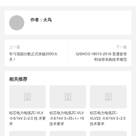
作者：
火鸟
上一篇
下一篇
学习强国分数正式突破2000大
Q/SHCG 18010-2016 普通套管
关！
和油管采购技术规范
相关推荐
铝芯电力电缆ZC-VLV
铝芯电力电缆ZC-VLV
铝芯电力电缆ZC-
-0.6/1kV 2×2.5 技 术要
-0.6/1kV 3×35+1× 16
VLV22 -0.6/1kV 3×2.5
求
技术要求
技术要求