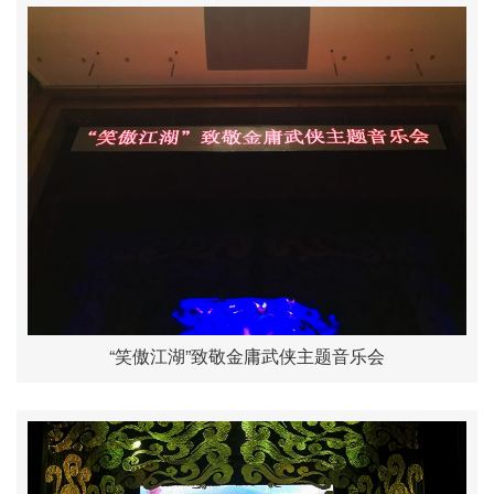
“笑傲江湖”致敬金庸武侠主题音乐会