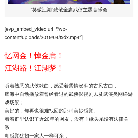
“笑傲江湖”致敬金庸武侠主题音乐会
[evp_embed_video url=”/wp-
content/uploads/2019/04/txdx.mp4″]
忆网金！悼金庸！
江湖路！江湖梦！
听着熟悉的武侠歌曲，感受着柔情澎湃的古风古曲，
脑海中自动播放着曾经看过的武侠影视剧以及武侠类网络游
戏场景；
美好的，却再也很难找回的那种美妙感觉。
看着群里认识了近20年的网友，没有血缘关系没有法律关
系，
却感觉犹如一家人一样可亲，