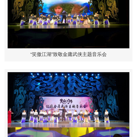
“笑傲江湖”致敬金庸武侠主题音乐会