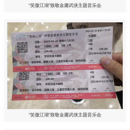
“笑傲江湖”致敬金庸武侠主题音乐会
“笑傲江湖”致敬金庸武侠主题音乐会