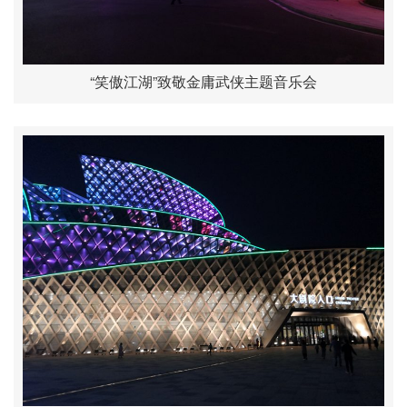
“笑傲江湖”致敬金庸武侠主题音乐会