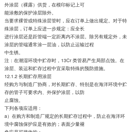
外涂层（裸露）供货，在模印标记上可
能涂敷的保护涂层除外。
当要求裸管或特殊涂层管时，应在订单上做出规定。对于特
殊涂层，订单上应进一步规定：应全长
进行涂层还是距管端一定距离内不涂层。除另有规定外，未
涂层的管端通常涂一层油，以防止运输过程
中生锈。
注：在潮湿环境中贮存时，13Cr 类管易产生局部点蚀。在
涂层、装运和贮存过程中宜采取特殊的预防措施。
12.1.2 长期贮存用涂层
经购方与制造厂协商，对长期贮存、特别是在海洋环境中贮
存的管子可要求内、外保护涂层，以防
止腐蚀。
下列各项应适用：
a）在购方和制造厂规定的长期贮存过程中，防止在海洋环
境中腐蚀保护应是有效的；表面少量褪
色应是可接收的；