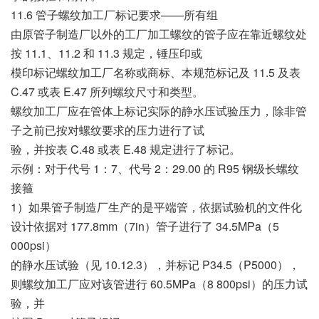
11.6 管子螺纹加工厂标记要求——所有组
由原管子制造厂以外的工厂加工螺纹的管子应在靠近螺纹处
按 11.1、11.2 和 11.3 规定，锤压印或
模印标记螺纹加工厂名称或商标、本规范标记及 11.5 及表
C.47 或表 E.47 所列螺纹尺寸和类型。
螺纹加工厂应在管体上标记实际的静水压试验压力，除非管
子之前已按对螺纹要求的压力进行了试
验，并按表 C.48 或表 E.48 规定进行了标记。
示例：对于代号 1：7、代号 2：29.00 的 R95 钢级长螺纹
接箍
1）如果管子制造厂生产的是平端管，依据试验机的文件化
设计依据对 177.8mm（7in）管子进行了 34.5MPa（5
000psi）
的静水压试验（见 10.12.3），并标记 P34.5（P5000），
则螺纹加工厂应对该管进行 60.5MPa（8 800psi）的压力试
验，并