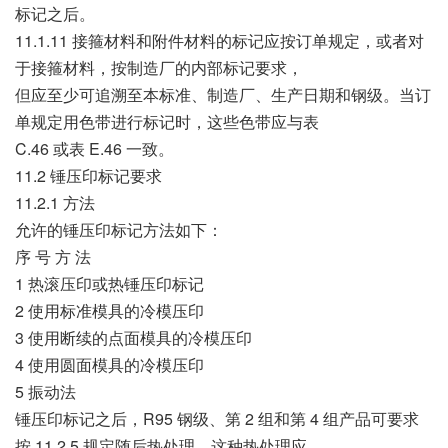
标记之后。
11.1.11 接箍材料和附件材料的标记应按订单规定，或者对
于接箍材料，按制造厂的内部标记要求，
但应至少可追溯至本标准、制造厂、生产日期和钢级。当订
单规定用色带进行标记时，这些色带应与表
C.46 或表 E.46 一致。
11.2 锤压印标记要求
11.2.1 方法
允许的锤压印标记方法如下：
序 号 方 法
1 热滚压印或热锤压印标记
2 使用标准模具的冷模压印
3 使用断续的点面模具的冷模压印
4 使用圆面模具的冷模压印
5 振动法
锤压印标记之后，R95 钢级、第 2 组和第 4 组产品可要求
按 11.2.5 规定随后热处理。这种热处理应