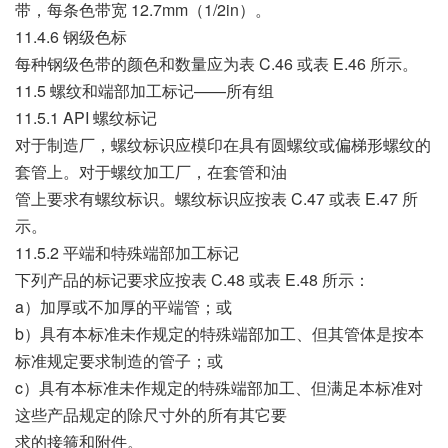
带，每条色带宽 12.7mm（1/2in）。
11.4.6 钢级色标
每种钢级色带的颜色和数量应为表 C.46 或表 E.46 所示。
11.5 螺纹和端部加工标记——所有组
11.5.1 API 螺纹标记
对于制造厂，螺纹标识应模印在具有圆螺纹或偏梯形螺纹的
套管上。对于螺纹加工厂，在套管和油
管上要求有螺纹标识。螺纹标识应按表 C.47 或表 E.47 所
示。
11.5.2 平端和特殊端部加工标记
下列产品的标记要求应按表 C.48 或表 E.48 所示：
a）加厚或不加厚的平端管；或
b）具有本标准未作规定的特殊端部加工、但其管体是按本
标准规定要求制造的管子；或
c）具有本标准未作规定的特殊端部加工、但满足本标准对
这些产品规定的除尺寸外的所有其它要
求的接箍和附件。