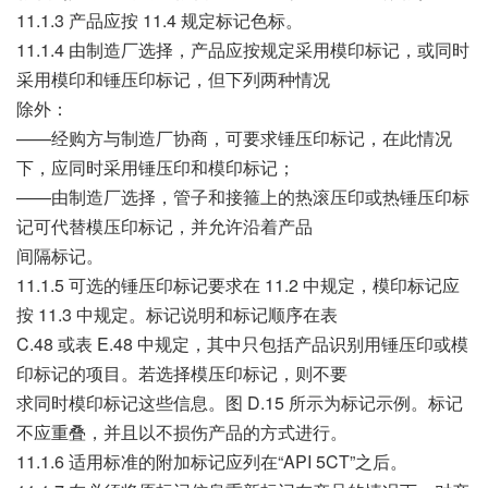
11.1.3 产品应按 11.4 规定标记色标。
11.1.4 由制造厂选择，产品应按规定采用模印标记，或同时
采用模印和锤压印标记，但下列两种情况
除外：
——经购方与制造厂协商，可要求锤压印标记，在此情况
下，应同时采用锤压印和模印标记；
——由制造厂选择，管子和接箍上的热滚压印或热锤压印标
记可代替模压印标记，并允许沿着产品
间隔标记。
11.1.5 可选的锤压印标记要求在 11.2 中规定，模印标记应
按 11.3 中规定。标记说明和标记顺序在表
C.48 或表 E.48 中规定，其中只包括产品识别用锤压印或模
印标记的项目。若选择模压印标记，则不要
求同时模印标记这些信息。图 D.15 所示为标记示例。标记
不应重叠，并且以不损伤产品的方式进行。
11.1.6 适用标准的附加标记应列在“API 5CT”之后。