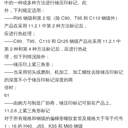
中的一种或多种方法进行锤压印标记。此
外，下列规定适用：
——R95 钢级和第 2 组（除 C90、T95 和 C110 钢级外）
产品在采用 11.2.1 中第 2 种方法标记后，
应进行热处理；
——C90、T95、C110 和 Q125 钢级产品在采用 11.2.1 中
第 2 种和第 4 种方法标记后，应进行热处
理，但下列情况除外：
——锤压印上紧三角形；
——当采用切头或磨削、机加工、加工螺纹去除锤压印标记
的深度不小于锤压印标记深度的两
倍时；
61
——由购方与制造厂协商，锤压印标记可留在产品上。
11.2.6 上紧三角形标记
对于所有规格和钢级的偏梯形螺纹套管及规格大于等于代号
1：16 的 H40、J55、K55 和 M65 钢级