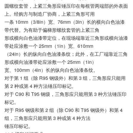
圆螺纹套管，上紧三角形应锤压印在每根管两端部的外表面
上。经购方与制造厂协商，上紧三角形可用
一条 10mm（3/8in）宽、76mm（3in）长的横向白色油漆
带代替。为有助于偏梯形螺纹套管的上紧三角
形或横向白色油漆带定位，在现场端靠近三角形或横向油漆
带处应涂敷一个 25mm（1in）宽、610mm
（24in）长的纵向白色油漆条纹；此外，在工厂端靠近三角
形或横向油漆带处应涂敷一个 25mm（1in）
宽、100mm（4in）长的纵向白色油漆条纹。
对于第 1 组（除 R95 钢级外）和第 3 组，三角形应只能用
第 2 种或第 4 种方法锤压印标记。
对于 C90 和 T95 钢级，三角形应只能用第 3 种方法锤压印
标记。
对于 R95 钢级和第 2 组（除 C90 和 T95 钢级外）和第 4
组，三角形应只能用第 3 种或第 4 种方法
锤压印标记。