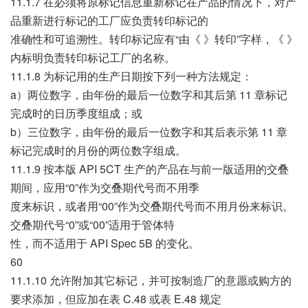
11.1.7 在必须将原标记信息重新标记在产品的情况下，对产
品重新进行标记的工厂应负责转印标记的
准确性和可追溯性。转印标记应有“由《 》转印”字样，《 》
内标明负责转印标记工厂的名称。
11.1.8 为标记用的生产日期按下列一种方法规定：
a）两位数字，由年份的最后一位数字和其后第 11 章标记
完成时的日历季度组成；或
b）三位数字，由年份的最后一位数字和其后表示第 11 章
标记完成时的月份的两位数字组成。
11.1.9 按本版 API 5CT 生产的产品在与前一版适用的交叠
期间，应用“0”作为交叠期代号而不用季
度来标识，或者用“00”作为交叠期代号而不用月份来标识。
交叠期代号“0”或“00”适用于管体特
性，而不适用于 API Spec 5B 的变化。
60
11.1.10 允许附加其它标记，并可按制造厂的意愿或购方的
要求添加，但应加在表 C.48 或表 E.48 规定