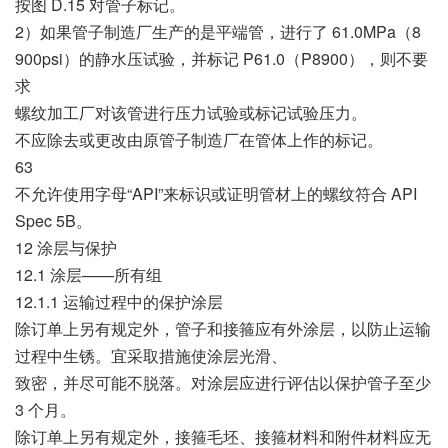
按图 D.15 对管子标记。
2）如果管子制造厂生产的是平端管，进行了 61.0MPa（8
900psi）的静水压试验，并标记 P61.0（P8900），则不要
求
螺纹加工厂对该管进行压力试验或标记试验压力。
不应除去或更改由原管子制造厂在管体上作的标记。
63
不允许使用字母“API”来标识或证明管材上的螺纹符合 API
Spec 5B。
12 涂层与保护
12.1 涂层——所有组
12.1.1 运输过程中的保护涂层
除订单上另有规定外，管子和接箍应有外涂层，以防止运输
过程中生锈。宜采取措施使涂层光滑、
致密，并尽可能不脱落。对涂层应进行评估以保护管子至少
3 个月。
除订单上另有规定外，接箍毛坯、接箍材料和附件材料应无