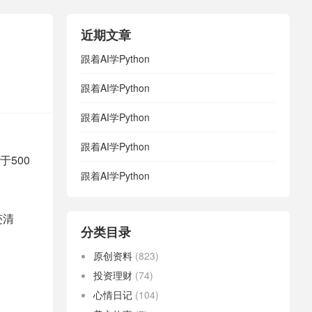
近期文章
跟着AI学Python
跟着AI学Python
跟着AI学Python
跟着AI学Python
500
跟着AI学Python
迹清
分类目录
原创资料
(823)
投资理财
(74)
心情日记
(104)