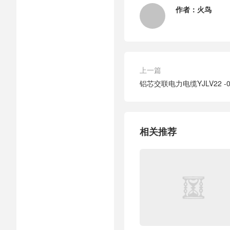
作者：
火鸟
上一篇
铝芯交联电力电缆YJLV22 -0.
相关推荐