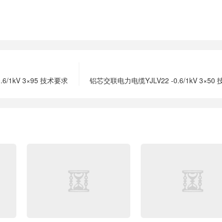
6/1kV 3×95 技术要求
铝芯交联电力电缆YJLV22 -0.6/1kV 3×50