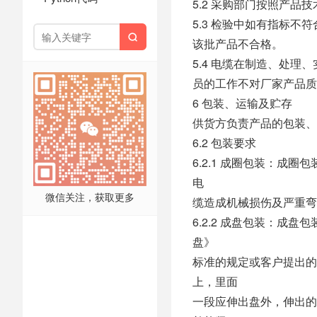
5.2 采购部门按照产品
5.3 检验中如有指标

该批产品不合格。
5.4 电缆在制造、处
员的工作不对厂家产品质
6 包装、运输及贮存
供货方负责产品的包装、
6.2 包装要求
6.2.1 成圈包装：成
电
微信关注，获取更多
缆造成机械损伤及严重弯
6.2.2 成盘包装：成盘包
盘》
标准的规定或客户提出的
上，里面
一段应伸出盘外，伸出的