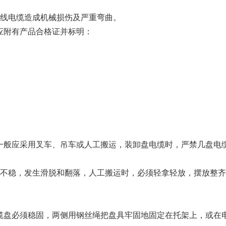
线电缆造成机械损伤及严重弯曲。
缆上应附有产品合格证并标明：
卸时，一般应采用叉车、吊车或人工搬运，装卸盘电缆时，严禁几盘电
不稳，发生滑脱和翻落，人工搬运时，必须轻拿轻放，摆放整齐
时，电缆盘必须稳固，两侧用钢丝绳把盘具牢固地固定在托架上，或在