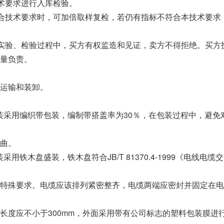
技术要求进行入库检验。
不符合技术要求时，可加倍取样复检，若仍有指标不符合本技术要求
理、实验、检验过程中，买方有权监造和见证，卖方不得拒绝。买方
量负责。
运输和装卸。
圈包装采用编织带包装，编制带搭盖率为30％，在包装过程中，避免
曲。
装采用铁木盘盛装，铁木盘符合JB/T 81370.4-1999《电线电缆
特殊要求。电缆应该排列紧密整齐，电缆两端应密封并固定在电
长度应不小于300mm，外面采用带有公司标志的塑料包装膜进