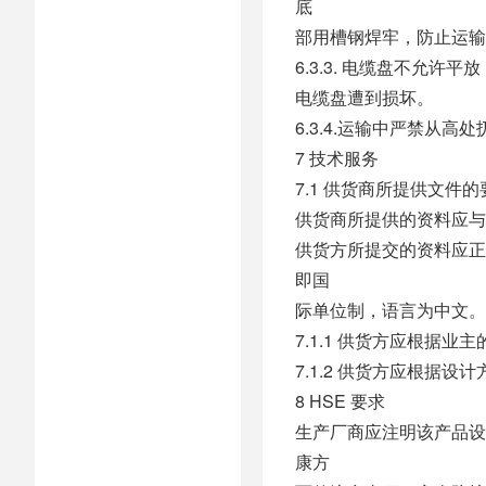
底
部用槽钢焊牢，防止运输
6.3.3. 电缆盘不允
电缆盘遭到损坏。
6.3.4.运输中严禁从
7 技术服务
7.1 供货商所提供文件的
供货商所提供的资料应与
供货方所提交的资料应正
即国
际单位制，语言为中文。
7.1.1 供货方应根据
7.1.2 供货方应根据
8 HSE 要求
生产厂商应注明该产品设
康方