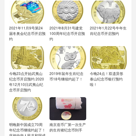
2021年11月9号第24
2021年8月31号建党
2021年1月22号牛年生
届冬奥会纪念币开启预
100周年纪念币开启预
肖纪念币开启预约
约
约
今晚23点开始武夷山
2019年鼠年生肖纪念
今晚24点！双遗异形
纪念币开启预约
2020
币18号继续约起了！
泰山纪念币银行预约
年12月10日武夷山纪
啦！
念币开启预约
明晚新中国成立70周
南京造币厂第一次生产
年纪念币继续约起了！
的生肖猪纪念币到手
庆祝中华人民共和国成