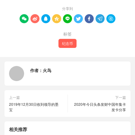
分享到









标签
纪念币
作者：
火鸟
上一篇
下一篇
2019年12月30日收到领导的墨
2020年今日头条发财中国年集卡
宝
发卡分享
相关推荐