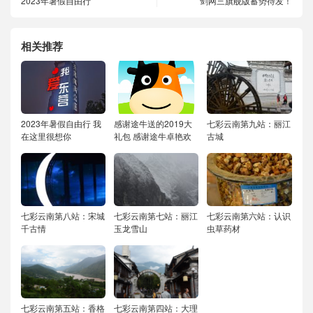
2023年暑假自由行
剑网三旗舰版蓄势待发！
相关推荐
2023年暑假自由行
我
感谢途牛送的2019大
七彩云南第九站：丽江
在这里很想你
礼包
感谢途牛卓艳欢
古城
七彩云南第八站：宋城
七彩云南第七站：丽江
七彩云南第六站：认识
千古情
玉龙雪山
虫草药材
七彩云南第五站：香格
七彩云南第四站：大理