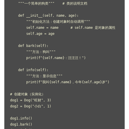
    """一个简单的狗类"""    # 类的说明文档
    def __init__(self, name, age):
        """初始化方法：创建对象时自动调用"""
        self.name = name      # self.name 是对象的属性
        self.age = age
    def bark(self):
        """方法：狗叫"""
        print(f"{self.name}：汪汪汪！")
    def info(self):
        """方法：显示信息"""
        print(f"我叫{self.name}，今年{self.age}岁")
# 创建对象（实例化）
dog1 = Dog("旺财", 3)
dog2 = Dog("小白", 1)
dog1.info()
dog1.bark()