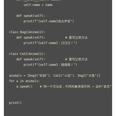
        self.name = name
    def speak(self):
        print(f"{self.name}发出声音")
class Dog2(Animal2):
    def speak(self):           # 重写父类方法
        print(f"{self.name}：汪汪汪！")
class Cat2(Animal2):
    def speak(self):           # 重写父类方法
        print(f"{self.name}：喵喵喵！")
animals = [Dog2("旺财"), Cat2("小花"), Dog2("大黄")]
for a in animals:
    a.speak()    # 同一个方法名，不同对象表现不同 → 这叫"多态"
print()