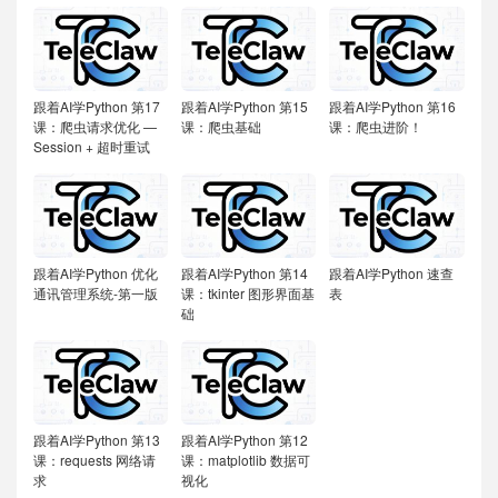
跟着AI学Python
第17
跟着AI学Python
第15
跟着AI学Python
第16
课：爬虫请求优化 —
课：爬虫基础
课：爬虫进阶！
Session + 超时重试
跟着AI学Python
优化
跟着AI学Python
第14
跟着AI学Python
速查
通讯管理系统-第一版
课：tkinter 图形界面基
表
础
跟着AI学Python
第13
跟着AI学Python
第12
课：requests 网络请
课：matplotlib 数据可
求
视化