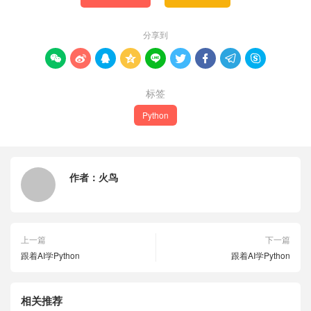
分享到









标签
Python
作者：
火鸟
上一篇
下一篇
跟着AI学Python
跟着AI学Python
相关推荐