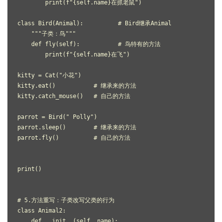
        print(f"{self.name}在抓老鼠")
class Bird(Animal):          # Bird继承Animal
    """子类：鸟"""
    def fly(self):           # 鸟特有的方法
        print(f"{self.name}在飞")
kitty = Cat("小花")
kitty.eat()           # 继承来的方法
kitty.catch_mouse()   # 自己的方法
parrot = Bird(" Polly")
parrot.sleep()        # 继承来的方法
parrot.fly()          # 自己的方法
print()
# 5.方法重写：子类改写父类的行为
class Animal2:
    def __init__(self, name):