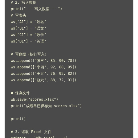
# 2. 写入数据
print("--- 写入数据 ---")
# 写表头
ws["A1"] = "姓名"
ws["B1"] = "语文"
ws["C1"] = "数学"
ws["D1"] = "英语"
# 写数据（按行写入）
ws.append(["张三", 85, 90, 78])
ws.append(["李四", 92, 88, 95])
ws.append(["王五", 76, 95, 82])
ws.append(["赵六", 88, 72, 91])
# 保存文件
wb.save("scores.xlsx")
print("成绩单已保存为 scores.xlsx")
print()
# 3. 读取 Excel 文件