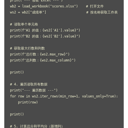
print("--- 读取 Excel ---")
wb2 = load_workbook("scores.xlsx")    # 打开文件
ws2 = wb2["成绩单"]                    # 按名称获取工作表
# 读取单个单元格
print(f"A1 的值：{ws2['A1'].value}")
print(f"B2 的值：{ws2['B2'].value}")
# 获取最大行数和列数
print(f"总行数：{ws2.max_row}")
print(f"总列数：{ws2.max_column}")
print()
# 4. 遍历读取所有数据
print("--- 遍历数据 ---")
for row in ws2.iter_rows(min_row=1, values_only=True):
    print(row)
print()
# 5. 计算总分和平均分（新增列）