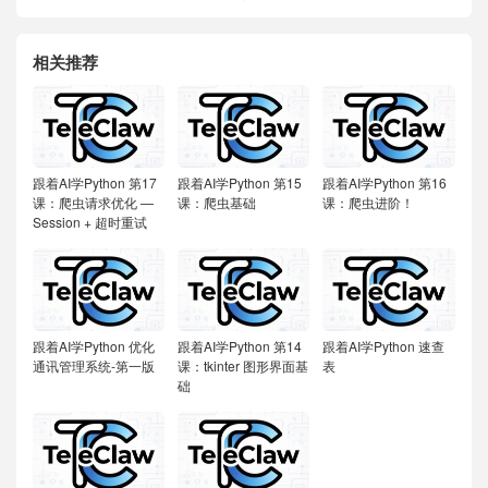
相关推荐
跟着AI学Python
第17
跟着AI学Python
第15
跟着AI学Python
第16
课：爬虫请求优化 —
课：爬虫基础
课：爬虫进阶！
Session + 超时重试
跟着AI学Python
优化
跟着AI学Python
第14
跟着AI学Python
速查
通讯管理系统-第一版
课：tkinter 图形界面基
表
础