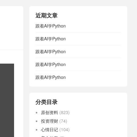
近期文章
跟着AI学Python
跟着AI学Python
跟着AI学Python
跟着AI学Python
跟着AI学Python
分类目录
原创资料
(823)
投资理财
(74)
心情日记
(104)