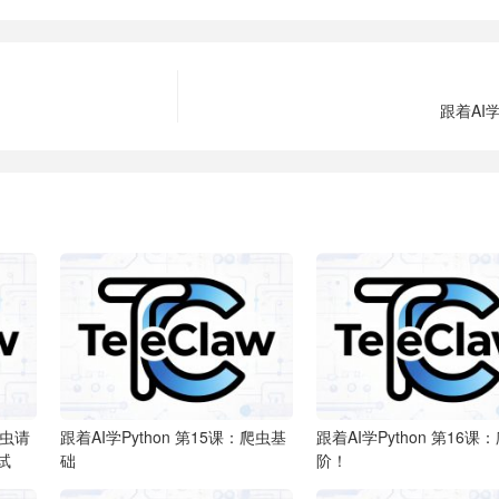
跟着AI学
爬虫请
跟着AI学Python
第15课：爬虫基
跟着AI学Python
第16课
重试
础
阶！