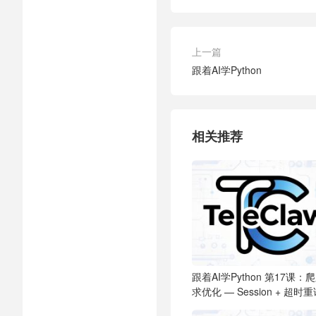
上一篇
跟着AI学Python
相关推荐
跟着AI学Python
第17课：
求优化 — Session + 超时