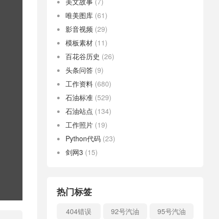
美文故事
(7)
唯美图库
(61)
影音视频
(29)
模板素材
(11)
百花谷历史
(26)
头条问答
(9)
工作资料
(680)
石油标准
(529)
石油站点
(134)
工作照片
(19)
Python代码
(23)
剑网3
(15)
热门标签
404错误
92号汽油
95号汽油