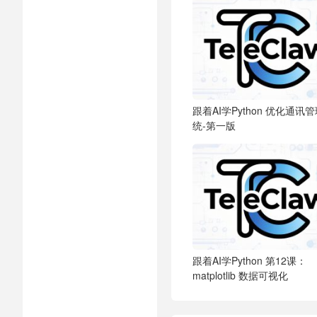
跟着AI学Python
优化通讯管
统-第一版
跟着AI学Python
第12课：
matplotlib 数据可视化