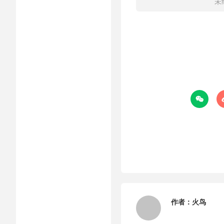
未

作者：
火鸟