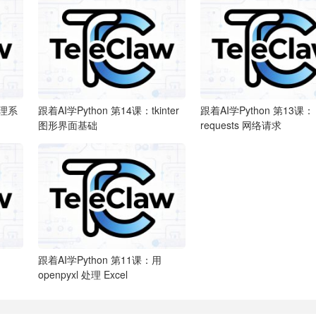
理系
跟着AI学Python
第14课：tkinter
跟着AI学Python
第13课：
图形界面基础
requests 网络请求
跟着AI学Python
第11课：用
openpyxl 处理 Excel