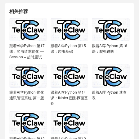
相关推荐
跟着AI学Python
第17
跟着AI学Python
第15
跟着AI学Python
第16
课：爬虫请求优化 —
课：爬虫基础
课：爬虫进阶！
Session + 超时重试
跟着AI学Python
优化
跟着AI学Python
第14
跟着AI学Python
速查
通讯管理系统-第一版
课：tkinter 图形界面基
表
础
跟着AI学Python
第13
跟着AI学Python
第12