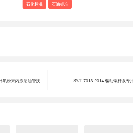
石化标准
石油标准
0 溶结环氧粉末内涂层油管技
SY/T 7013-2014 驱动螺杆泵