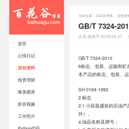
当前位置：
百花谷博客
原创资
>
GB/T 7324-
火鸟 发布于 2018-06-27
首页
心情日记
GB/T 7324-2010
6标志、包装、运输和贮
原创资料
本产品的标志、包装、运输
投资理财
SH 0164-1992
唯美图库
2 标志
影音视频
2.1 小容器盛装的石
外）。
工作照片
a.油品名称及牌号；
Python代码