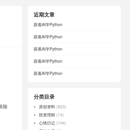
近期文章
跟着AI学Python
跟着AI学Python
跟着AI学Python
跟着AI学Python
跟着AI学Python
分类目录
等除
原创资料
(823)
投资理财
(74)
心情日记
(104)