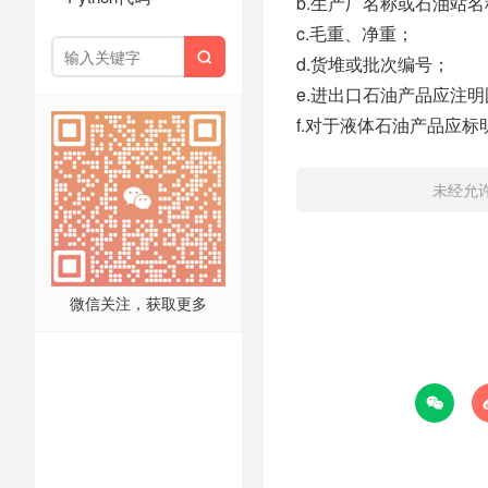
b.生产厂名称或石油站
c.毛重、净重；

d.货堆或批次编号；
e.进出口石油产品应注
f.对于液体石油产品应
未经允
微信关注，获取更多
