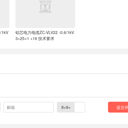
/1kV
铝芯电力电缆ZC-VLV22 -0.6/1kV
3×25+1 ×16 技术要求
8+9=