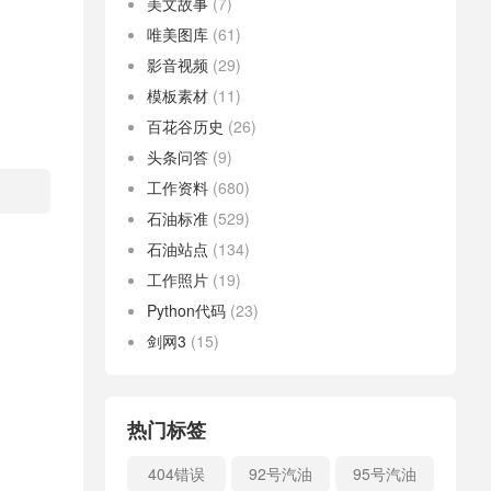
美文故事
(7)
唯美图库
(61)
影音视频
(29)
模板素材
(11)
百花谷历史
(26)
头条问答
(9)
工作资料
(680)
石油标准
(529)
石油站点
(134)
工作照片
(19)
Python代码
(23)
剑网3
(15)
热门标签
404错误
92号汽油
95号汽油