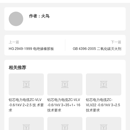
作者：
火鸟
上一篇
下一篇
HG 2949-1999 电绝缘橡胶板
GB 4396-2005 二氧化碳灭火剂
相关推荐
铝芯电力电缆ZC-VLV
铝芯电力电缆ZC-VLV
铝芯电力电缆ZC-
-0.6/1kV 2×2.5 技 术要
-0.6/1kV 3×35+1× 16
VLV22 -0.6/1kV 3×2.5
求
技术要求
技术要求