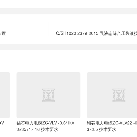
口装置
Q/SH1020 2379-2015 乳液态缔合压裂
kV
铝芯电力电缆ZC-VLV -0.6/1kV
铝芯电力电缆ZC-VLV22 -0.
3×35+1× 16 技术要求
3×2.5 技术要求