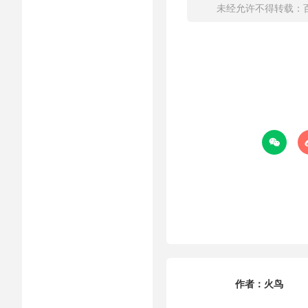
未经允许不得转载：

作者：
火鸟