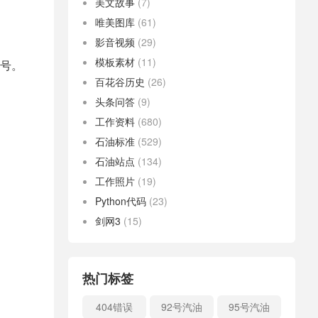
美文故事
(7)
唯美图库
(61)
影音视频
(29)
模板素材
(11)
号。
百花谷历史
(26)
头条问答
(9)
工作资料
(680)
石油标准
(529)
石油站点
(134)
工作照片
(19)
Python代码
(23)
剑网3
(15)
热门标签
404错误
92号汽油
95号汽油