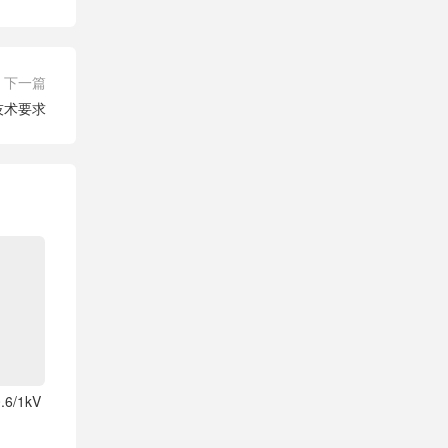
下一篇
液技术要求
6/1kV