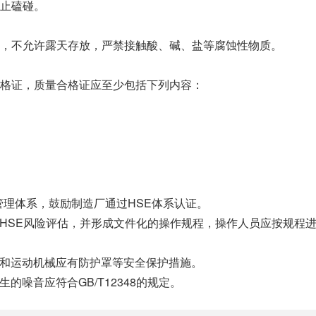
止磕碰。
，不允许露天存放，严禁接触酸、碱、盐等腐蚀性物质。
格证，质量合格证应至少包括下列内容：
SE管理体系，鼓励制造厂通过HSE体系认证。
进行HSE风险评估，并形成文件化的操作规程，操作人员应按规程
旋转和运动机械应有防护罩等安全保护措施。
生的噪音应符合GB/T12348的规定。