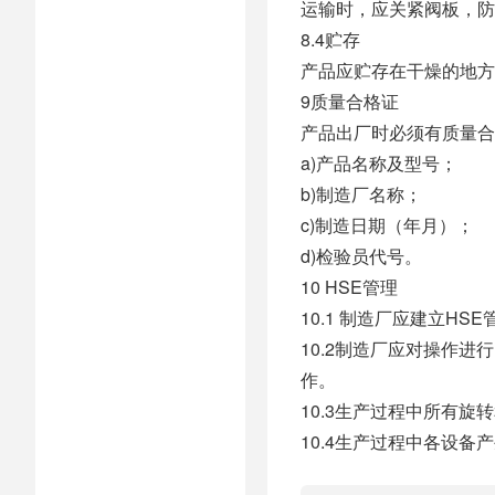
运输时，应关紧阀板，防
8.4贮存
产品应贮存在干燥的地方
9质量合格证
产品出厂时必须有质量合
a)产品名称及型号；
b)制造厂名称；
c)制造日期（年月）；
d)检验员代号。
10 HSE管理
10.1 制造厂应建立H
10.2制造厂应对操作
作。
10.3生产过程中所有
10.4生产过程中各设备产