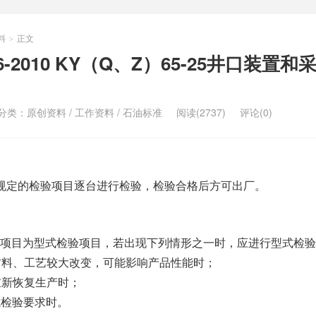
料
正文
>
266-2010 KY（Q、Z）65-25井口装置和
分类：
原创资料
/
工作资料
/
石油标准
阅读(2737)
评论(0)
规定的检验项目逐台进行检验，检验合格后方可出厂。
项目为型式检验项目，若出现下列情形之一时，应进行型式检验
、材料、工艺较大改变，可能影响产品性能时；
重新恢复生产时；
式检验要求时。