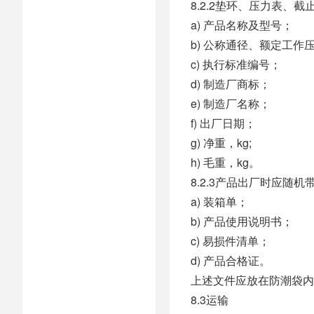
8.2.2垫环、压力表、
a) 产品名称及型号；
b) 公称通径、额定工作
c) 执行标准编号；
d) 制造厂商标；
e) 制造厂名称；
f) 出厂日期；
g) 净重，kg;
h) 毛重，kg。
8.2.3产品出厂时应随
a) 装箱单；
b) 产品使用说明书；
c) 易损件清单；
d) 产品合格证。
上述文件应放在防潮袋内
8.3运输