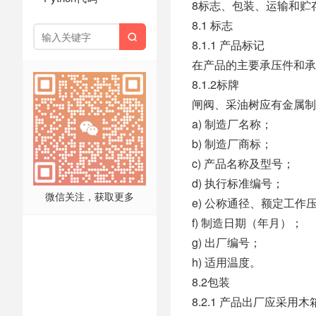
8标志、包装、运输和贮
8.1 标志

8.1.1 产品标记
在产品的主要承压件和承
8.1.2标牌
闸阀、采油树应有金属制
a) 制造厂名称；
b) 制造厂商标；
c) 产品名称及型号；
d) 执行标准编号；
微信关注，获取更多
e) 公称通径、额定工作
f) 制造日期（年月）；
g) 出厂编号；
h) 适用温度。
8.2包装
8.2.1 产品出厂应采用