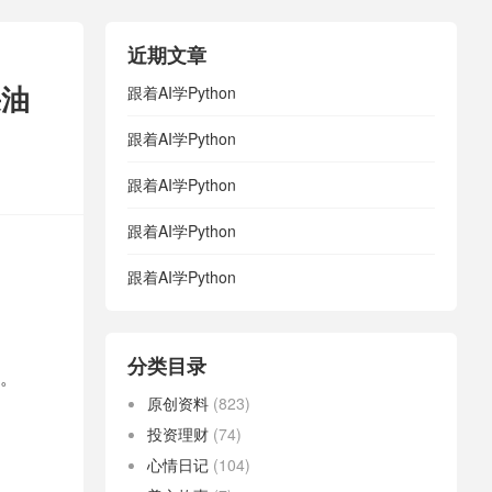
近期文章
采油
跟着AI学Python
跟着AI学Python
跟着AI学Python
跟着AI学Python
跟着AI学Python
分类目录
。
原创资料
(823)
投资理财
(74)
心情日记
(104)