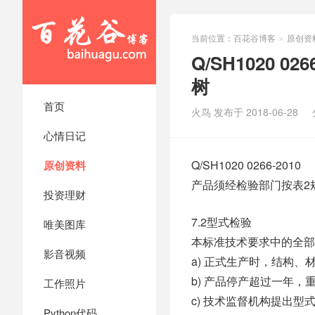
当前位置：
百花谷博客
原创资
>
Q/SH1020 0
树
首页
火鸟 发布于 2018-06-28
心情日记
Q/SH1020 0266-2010
原创资料
产品须经检验部门按表2
投资理财
7.2型式检验
唯美图库
本标准技术要求中的全部
影音视频
a) 正式生产时，结构
b) 产品停产超过一年，
工作照片
c) 技术监督机构提出型
Python代码