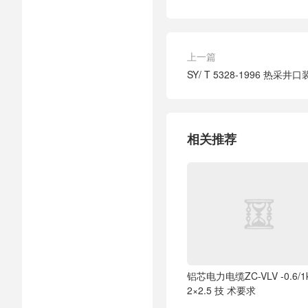
上一篇
SY/ T 5328-1996 热采井
相关推荐
铝芯电力电缆ZC-VLV -0.6/1
2×2.5 技 术要求