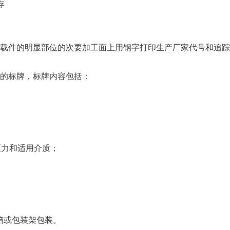
存
载件的明显部位的次要加工面上用钢字打印生产厂家代号和追踪
的标牌，标牌内容包括：
压力和适用介质；
木箱或包装架包装。