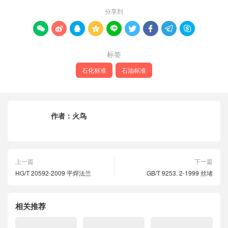
分享到









标签
石化标准
石油标准
作者：
火鸟
上一篇
下一篇
HG/T 20592-2009 平焊法兰
GB/T 9253. 2-1999 丝堵
相关推荐