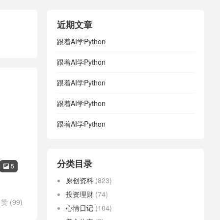
近期文章
跟着AI学Python
跟着AI学Python
跟着AI学Python
跟着AI学Python
跟着AI学Python
分类目录
5

原创资料
(823)
投资理财
(74)
赞 (
99
)
心情日记
(104)