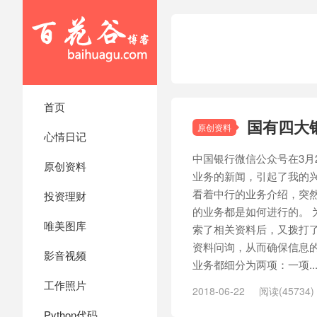
首页
国有四大
原创资料
心情日记
中国银行微信公众号在3月
原创资料
业务的新闻，引起了我的
看着中行的业务介绍，突
投资理财
的业务都是如何进行的。 
唯美图库
索了相关资料后，又拨打
资料问询，从而确保信息的
影音视频
业务都细分为两项：一项..
工作照片
2018-06-22
阅读(45734)
Python代码