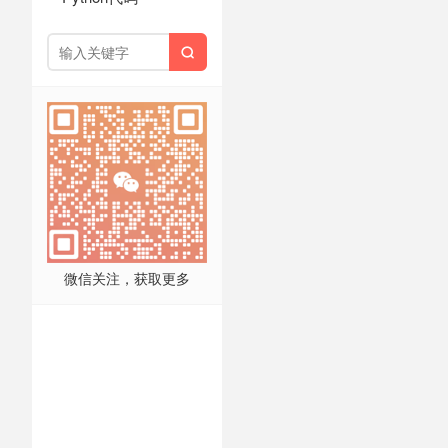

微信关注，获取更多