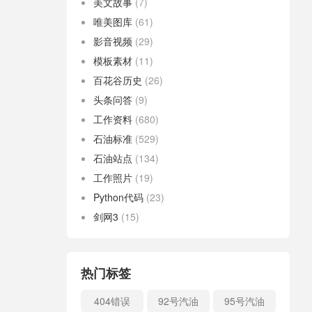
美文故事
(7)
唯美图库
(61)
影音视频
(29)
模板素材
(11)
百花谷历史
(26)
头条问答
(9)
工作资料
(680)
石油标准
(529)
石油站点
(134)
工作照片
(19)
Python代码
(23)
剑网3
(15)
热门标签
404错误
92号汽油
95号汽油