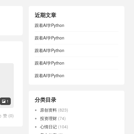
近期文章
跟着AI学Python
跟着AI学Python
跟着AI学Python
跟着AI学Python
跟着AI学Python
分类目录
1

原创资料
(823)
赞 (
0
)

投资理财
(74)
心情日记
(104)