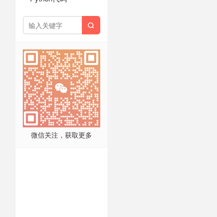

微信关注，获取更多