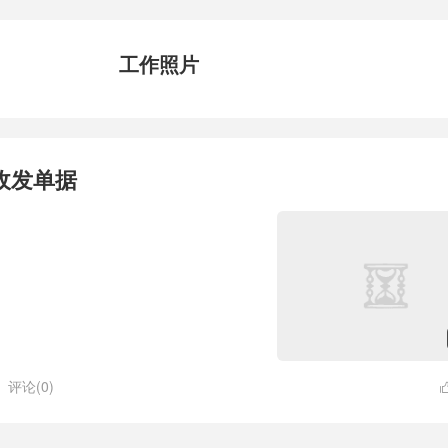
工作照片
收发单据
评论(0)