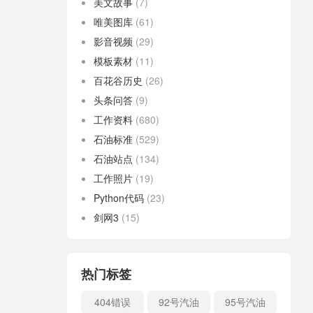
美文故事
(7)
唯美图库
(61)
影音视频
(29)
模板素材
(11)
百花谷历史
(26)
头条问答
(9)
工作资料
(680)
石油标准
(529)
石油站点
(134)
工作照片
(19)
Python代码
(23)
剑网3
(15)
热门标签
404错误
92号汽油
95号汽油